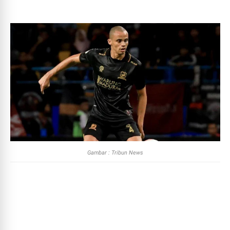
Gambar : Tribun News