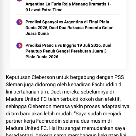
Argentina La Furia Roja Menang Dramatis 1-
0 Lewat Extra Time
Prediksi Spanyol vs Argentina di Final Piala
Dunia 2026, Duel Dua Raksasa Penentu Gelar
Juara Dunia
Prediksi Prancis vs Inggris 19 Juli 2026, Duel
Penutup Penuh Gengsi Perebutan Juara 3
Piala Dunia 2026
Keputusan Cleberson untuk bergabung dengan PSS
Sleman juga didorong oleh kehadiran Fachruddin di
lini pertahanan tim. Duet mereka sebelumnya di
Madura United FC telah terbukti kokoh dan efektif,
sehingga Cleberson merasa yakin proses adaptasinya
di tim baru akan lebih mudah. "Saya sudah menjadi
partner kerja Fachruddin selama dua musim di
Madura United FC. Hal itu sangat memudahkan saya
beradaptasi, bekerja sama membangun kekuatan lini