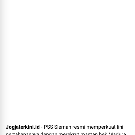
Jogjaterkini.id
- PSS Sleman resmi memperkuat lini
pertahanannya dengan merekrut mantan bek Madura