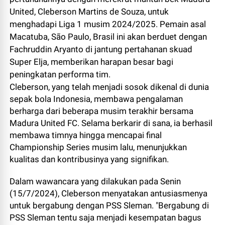
United, Cleberson Martins de Souza, untuk
menghadapi Liga 1 musim 2024/2025. Pemain asal
Macatuba, São Paulo, Brasil ini akan berduet dengan
Fachruddin Aryanto di jantung pertahanan skuad
Super Elja, memberikan harapan besar bagi
peningkatan performa tim.
Cleberson, yang telah menjadi sosok dikenal di dunia
sepak bola Indonesia, membawa pengalaman
berharga dari beberapa musim terakhir bersama
Madura United FC. Selama berkarir di sana, ia berhasil
membawa timnya hingga mencapai final
Championship Series musim lalu, menunjukkan
kualitas dan kontribusinya yang signifikan.
Dalam wawancara yang dilakukan pada Senin
(15/7/2024), Cleberson menyatakan antusiasmenya
untuk bergabung dengan PSS Sleman. "Bergabung di
PSS Sleman tentu saja menjadi kesempatan bagus