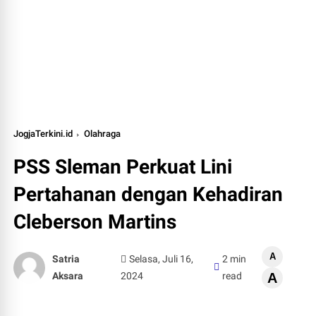
JogjaTerkini.id
Olahraga
PSS Sleman Perkuat Lini
Pertahanan dengan Kehadiran
Cleberson Martins
A
Satria
Selasa, Juli 16,
2 min
Aksara
2024
read
A