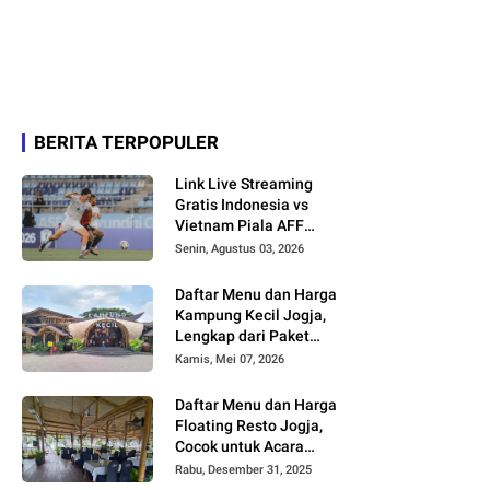
BERITA TERPOPULER
Link Live Streaming
Gratis Indonesia vs
Vietnam Piala AFF
2026
Senin, Agustus 03, 2026
Daftar Menu dan Harga
Kampung Kecil Jogja,
Lengkap dari Paket
Nasi hingga Minuman
Kamis, Mei 07, 2026
Daftar Menu dan Harga
Floating Resto Jogja,
Cocok untuk Acara
Keluarga dan
Rabu, Desember 31, 2025
Rombongan