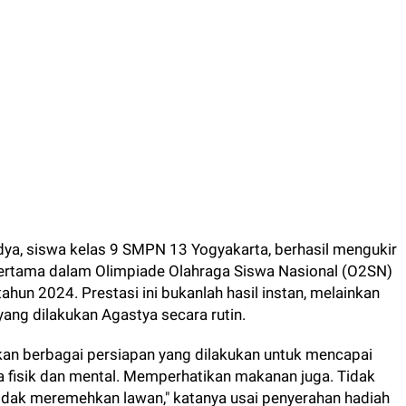
a, siswa kelas 9 SMPN 13 Yogyakarta, berhasil mengukir
pertama dalam Olimpiade Olahraga Siswa Nasional (O2SN)
ahun 2024. Prestasi ini bukanlah hasil instan, melainkan
 yang dilakukan Agastya secara rutin.
an berbagai persiapan yang dilakukan untuk mencapai
jaga fisik dan mental. Memperhatikan makanan juga. Tidak
tidak meremehkan lawan," katanya usai penyerahan hadiah