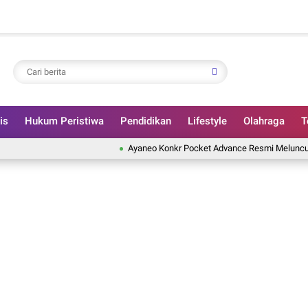
is
Hukum Peristiwa
Pendidikan
Lifestyle
Olahraga
T
Ayaneo Konkr Pocket Advance Resmi Meluncur, Konsol 