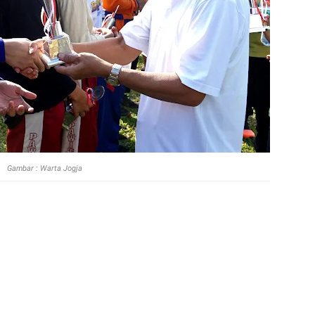
Gambar : Warta Jogja