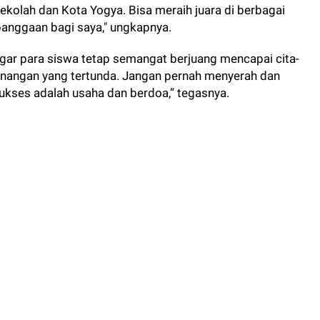
kolah dan Kota Yogya. Bisa meraih juara di berbagai
banggaan bagi saya," ungkapnya.
gar para siswa tetap semangat berjuang mencapai cita-
menangan yang tertunda. Jangan pernah menyerah dan
sukses adalah usaha dan berdoa,” tegasnya.