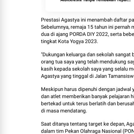
Sasaran
Prestasi Agastya ini menambah daftar p
Sebelumnya, remaja 15 tahun ini pernah 
dua di ajang PORDA DIY 2022, serta beber
tingkat Kota Yogya 2023.
"Dukungan keluarga dan sekolah sangat b
orang tua saya yang telah mendukung saya 
kasih kepada sekolah saya yang selalu m
Agastya yang tinggal di Jalan Tamansisw
Meskipun harus dipenuhi dengan jadwal 
dan atlet memberikan banyak pelajaran h
bertekad untuk terus berlatih dan berusah
di masa mendatang.
Saat ditanya tentang target ke depan, 
dalam tim Pekan Olahraga Nasional (PO