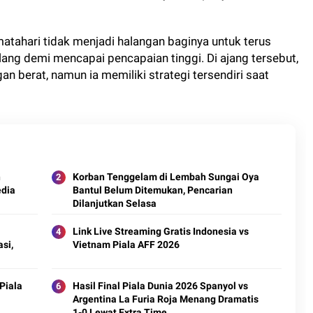
tahari tidak menjadi halangan baginya untuk terus
lang demi mencapai pencapaian tinggi. Di ajang tersebut,
an berat, namun ia memiliki strategi tersendiri saat
n
Korban Tenggelam di Lembah Sungai Oya
edia
Bantul Belum Ditemukan, Pencarian
Dilanjutkan Selasa
Link Live Streaming Gratis Indonesia vs
si,
Vietnam Piala AFF 2026
 Piala
Hasil Final Piala Dunia 2026 Spanyol vs
Argentina La Furia Roja Menang Dramatis
1-0 Lewat Extra Time