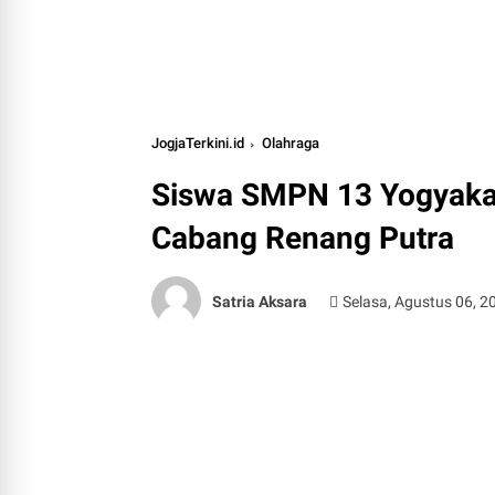
JogjaTerkini.id
Olahraga
Siswa SMPN 13 Yogyaka
Cabang Renang Putra
Satria Aksara
Selasa, Agustus 06, 2