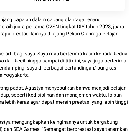
anjang capaian dalam cabang olahraga renang.
meraih juara pertama O2SN tingkat DIY tahun 2023, juara
apa prestasi lainnya di ajang Pekan Olahraga Pelajar
erarti bagi saya. Saya mau berterima kasih kepada kedua
dari kecil hingga sampai di titik ini, saya juga berterima
endampingi saya di berbagai pertandingan," pungkas
a Yogyakarta.
yang padat, Agastya menyebutkan bahwa menjadi pelajar
idup, seperti kedisiplinan dan manajemen waktu. Ia pun
a lebih keras agar dapat meraih prestasi yang lebih tinggi
Agastya mengungkapkan keinginannya untuk bergabung
N) dan SEA Games. "Semangat berprestasi saya tanamkan