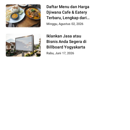
Daftar Menu dan Harga
Djiwana Cafe & Eatery
Terbaru, Lengkap dari
Croissant, Pizza hingga
Minggu, Agustus 02, 2026
Kopi
Iklankan Jasa atau
Bisnis Anda Segera di
Billboard Yogyakarta
Rabu, Juni 17, 2026