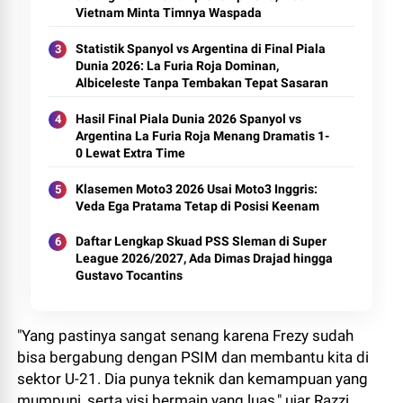
Vietnam Minta Timnya Waspada
Statistik Spanyol vs Argentina di Final Piala
Dunia 2026: La Furia Roja Dominan,
Albiceleste Tanpa Tembakan Tepat Sasaran
Hasil Final Piala Dunia 2026 Spanyol vs
Argentina La Furia Roja Menang Dramatis 1-
0 Lewat Extra Time
Klasemen Moto3 2026 Usai Moto3 Inggris:
Veda Ega Pratama Tetap di Posisi Keenam
Daftar Lengkap Skuad PSS Sleman di Super
League 2026/2027, Ada Dimas Drajad hingga
Gustavo Tocantins
"Yang pastinya sangat senang karena Frezy sudah
bisa bergabung dengan PSIM dan membantu kita di
sektor U-21. Dia punya teknik dan kemampuan yang
mumpuni, serta visi bermain yang luas," ujar Razzi.