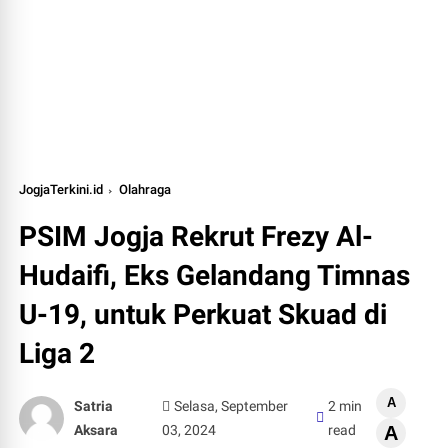
JogjaTerkini.id
Olahraga
PSIM Jogja Rekrut Frezy Al-
Hudaifi, Eks Gelandang Timnas
U-19, untuk Perkuat Skuad di
Liga 2
A
Satria
Selasa, September
2 min
Aksara
03, 2024
read
A