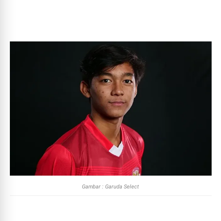
Gambar : Garuda Select