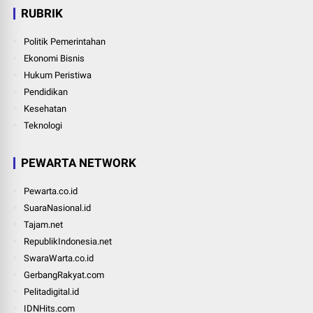
RUBRIK
Politik Pemerintahan
Ekonomi Bisnis
Hukum Peristiwa
Pendidikan
Kesehatan
Teknologi
PEWARTA NETWORK
Pewarta.co.id
SuaraNasional.id
Tajam.net
RepublikIndonesia.net
SwaraWarta.co.id
GerbangRakyat.com
Pelitadigital.id
IDNHits.com