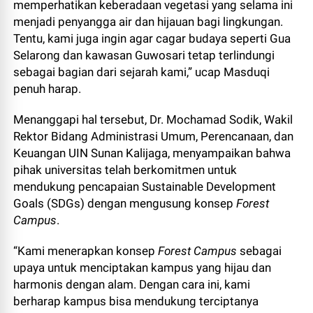
memperhatikan keberadaan vegetasi yang selama ini
menjadi penyangga air dan hijauan bagi lingkungan.
Tentu, kami juga ingin agar cagar budaya seperti Gua
Selarong dan kawasan Guwosari tetap terlindungi
sebagai bagian dari sejarah kami,” ucap Masduqi
penuh harap.
Menanggapi hal tersebut, Dr. Mochamad Sodik, Wakil
Rektor Bidang Administrasi Umum, Perencanaan, dan
Keuangan UIN Sunan Kalijaga, menyampaikan bahwa
pihak universitas telah berkomitmen untuk
mendukung pencapaian Sustainable Development
Goals (SDGs) dengan mengusung konsep
Forest
Campus
.
“Kami menerapkan konsep
Forest Campus
sebagai
upaya untuk menciptakan kampus yang hijau dan
harmonis dengan alam. Dengan cara ini, kami
berharap kampus bisa mendukung terciptanya