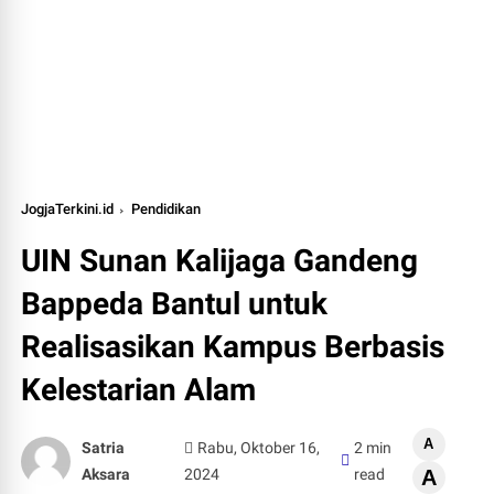
JogjaTerkini.id
Pendidikan
UIN Sunan Kalijaga Gandeng
Bappeda Bantul untuk
Realisasikan Kampus Berbasis
Kelestarian Alam
A
Satria
Rabu, Oktober 16,
2 min
Aksara
2024
read
A