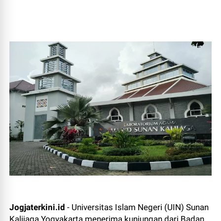
Jogjaterkini.id
- Universitas Islam Negeri (UIN) Sunan
Kalijaga Yogyakarta menerima kunjungan dari Badan