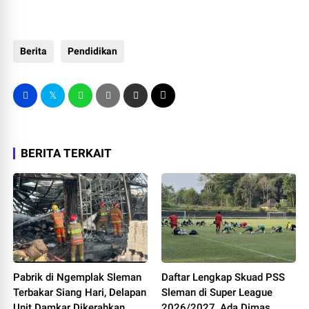
Berita
Pendidikan
BERITA TERKAIT
Pabrik di Ngemplak Sleman
Daftar Lengkap Skuad PSS
Terbakar Siang Hari, Delapan
Sleman di Super League
Unit Damkar Dikerahkan
2026/2027, Ada Dimas