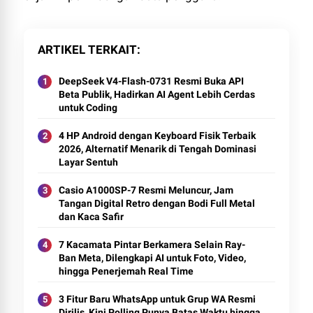
ARTIKEL TERKAIT
DeepSeek V4-Flash-0731 Resmi Buka API
Beta Publik, Hadirkan AI Agent Lebih Cerdas
untuk Coding
4 HP Android dengan Keyboard Fisik Terbaik
2026, Alternatif Menarik di Tengah Dominasi
Layar Sentuh
Casio A1000SP-7 Resmi Meluncur, Jam
Tangan Digital Retro dengan Bodi Full Metal
dan Kaca Safir
7 Kacamata Pintar Berkamera Selain Ray-
Ban Meta, Dilengkapi AI untuk Foto, Video,
hingga Penerjemah Real Time
3 Fitur Baru WhatsApp untuk Grup WA Resmi
Dirilis, Kini Polling Punya Batas Waktu hingga