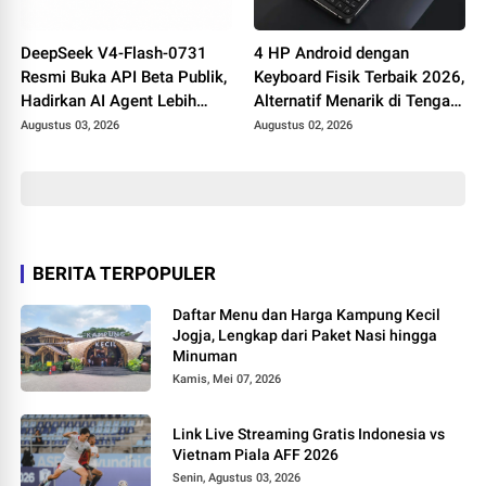
DeepSeek V4-Flash-0731
4 HP Android dengan
Resmi Buka API Beta Publik,
Keyboard Fisik Terbaik 2026,
Hadirkan AI Agent Lebih
Alternatif Menarik di Tengah
Cerdas untuk Coding
Dominasi Layar Sentuh
Augustus 03, 2026
Augustus 02, 2026
BERITA TERPOPULER
Daftar Menu dan Harga Kampung Kecil
Jogja, Lengkap dari Paket Nasi hingga
Minuman
Kamis, Mei 07, 2026
Link Live Streaming Gratis Indonesia vs
Vietnam Piala AFF 2026
Senin, Agustus 03, 2026