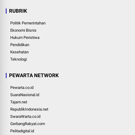
RUBRIK
Politik Pemerintahan
Ekonomi Bisnis
Hukum Peristiwa
Pendidikan
Kesehatan
Teknologi
PEWARTA NETWORK
Pewarta.co.id
SuaraNasional.id
Tajam.net
RepublikIndonesia.net
SwaraWarta.co.id
GerbangRakyat.com
Pelitadigital.id