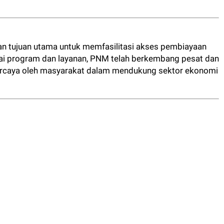
n tujuan utama untuk memfasilitasi akses pembiayaan
ai program dan layanan, PNM telah berkembang pesat dan
percaya oleh masyarakat dalam mendukung sektor ekonomi