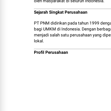
oleh masyarakat di seluruh Indonesia.
Sejarah Singkat Perusahaan
PT PNM didirikan pada tahun 1999 denga
bagi UMKM di Indonesia. Dengan berbag
menjadi salah satu perusahaan yang di
lokal.
Profil Perusahaan