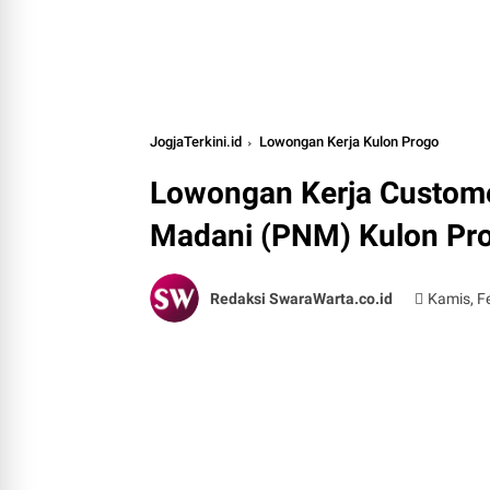
JogjaTerkini.id
Lowongan Kerja Kulon Progo
Lowongan Kerja Custome
Madani (PNM) Kulon Pr
Redaksi SwaraWarta.co.id
Kamis, F