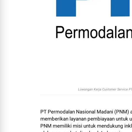
Lowongan Kerja Customer Service P
PT Permodalan Nasional Madani (PNM) a
memberikan layanan pembiayaan untuk us
PNM memiliki misi untuk mendukung inkl