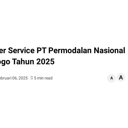
r Service PT Permodalan Nasional
ogo Tahun 2025
A
ebruari 06, 2025
5 min read
A