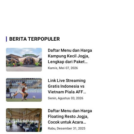
BERITA TERPOPULER
Daftar Menu dan Harga
Kampung Kecil Jogja,
Lengkap dari Paket
Nasi hingga Minuman
Kamis, Mei 07, 2026
Link Live Streaming
Gratis Indonesia vs
Vietnam Piala AFF
2026
Senin, Agustus 03, 2026
Daftar Menu dan Harga
Floating Resto Jogja,
Cocok untuk Acara
Keluarga dan
Rabu, Desember 31, 2025
Rombongan