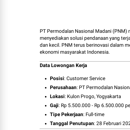
PT Permodalan Nasional Madani (PNM) 
menyediakan solusi pendanaan yang terj
dan kecil. PNM terus berinovasi dalam
ekonomi masyarakat Indonesia.
Data Lowongan Kerja
Posisi
: Customer Service
Perusahaan
: PT Permodalan Nasion
Lokasi
: Kulon Progo, Yogyakarta
Gaji
: Rp 5.500.000 - Rp 6.500.000 pe
Tipe Pekerjaan
: Full-time
Tanggal Penutupan
: 28 Februari 20