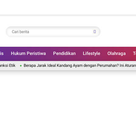
is
Hukum Peristiwa
Pendidikan
Lifestyle
Olahraga
T
ik
Berapa Jarak Ideal Kandang Ayam dengan Perumahan? Ini Aturan yang Be