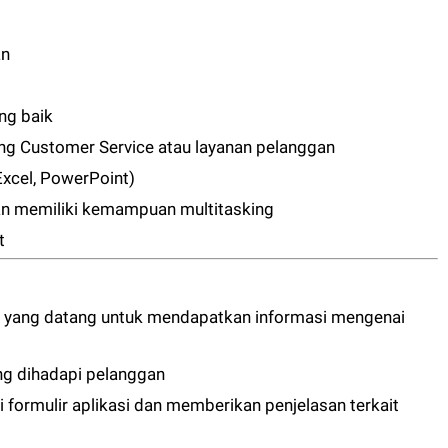
an
ng baik
ng Customer Service atau layanan pelanggan
Excel, PowerPoint)
n memiliki kemampuan multitasking
t
 yang datang untuk mendapatkan informasi mengenai
ng dihadapi pelanggan
ormulir aplikasi dan memberikan penjelasan terkait