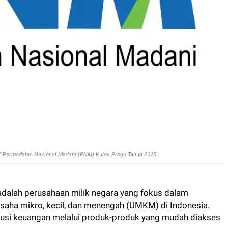
T Permodalan Nasional Madani (PNM) Kulon Progo Tahun 2025
dalah perusahaan milik negara yang fokus dalam
aha mikro, kecil, dan menengah (UMKM) di Indonesia.
usi keuangan melalui produk-produk yang mudah diakses