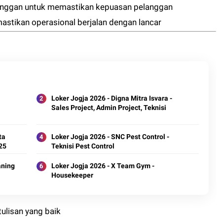
anggan untuk memastikan kepuasan pelanggan
stikan operasional berjalan dengan lancar
Loker Jogja 2026 - Digna Mitra Isvara -
Sales Project, Admin Project, Teknisi
ta
Loker Jogja 2026 - SNC Pest Control -
25
Teknisi Pest Control
aning
Loker Jogja 2026 - X Team Gym -
Housekeeper
ulisan yang baik