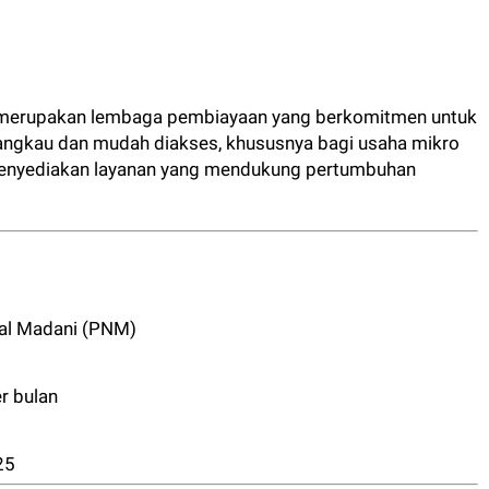
merupakan lembaga pembiayaan yang berkomitmen untuk
angkau dan mudah diakses, khususnya bagi usaha mikro
 menyediakan layanan yang mendukung pertumbuhan
al Madani (PNM)
r bulan
25