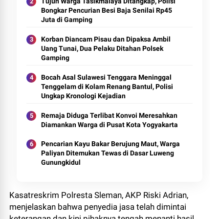
Tujuh Warga Tasikmalaya Ditangkap, Polisi
Bongkar Pencurian Besi Baja Senilai Rp45
Juta di Gamping
Korban Diancam Pisau dan Dipaksa Ambil
Uang Tunai, Dua Pelaku Ditahan Polsek
Gamping
Bocah Asal Sulawesi Tenggara Meninggal
Tenggelam di Kolam Renang Bantul, Polisi
Ungkap Kronologi Kejadian
Remaja Diduga Terlibat Konvoi Meresahkan
Diamankan Warga di Pusat Kota Yogyakarta
Pencarian Kayu Bakar Berujung Maut, Warga
Paliyan Ditemukan Tewas di Dasar Luweng
Gunungkidul
Kasatreskrim Polresta Sleman, AKP Riski Adrian,
menjelaskan bahwa penyedia jasa telah dimintai
keterangan dan kini pihaknya tengah menanti hasil