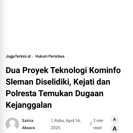
JogjaTerkini.id
Hukum Peristiwa
Dua Proyek Teknologi Kominfo
Sleman Diselidiki, Kejati dan
Polresta Temukan Dugaan
Kejanggalan
A
Satria
Rabu, April 16,
2 min
Aksara
2025
read
A