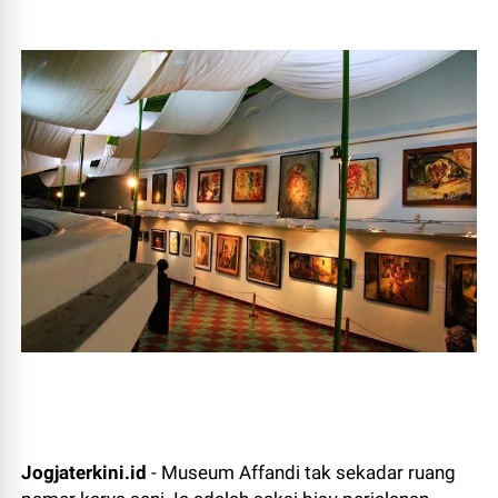
Jogjaterkini.id
- Museum Affandi tak sekadar ruang