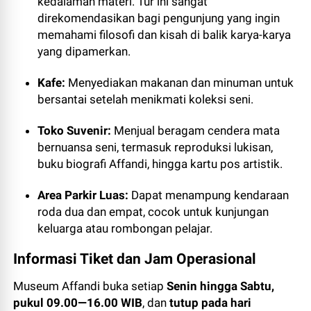
kedalaman materi. Tur ini sangat
direkomendasikan bagi pengunjung yang ingin
memahami filosofi dan kisah di balik karya-karya
yang dipamerkan.
Kafe:
Menyediakan makanan dan minuman untuk
bersantai setelah menikmati koleksi seni.
Toko Suvenir:
Menjual beragam cendera mata
bernuansa seni, termasuk reproduksi lukisan,
buku biografi Affandi, hingga kartu pos artistik.
Area Parkir Luas:
Dapat menampung kendaraan
roda dua dan empat, cocok untuk kunjungan
keluarga atau rombongan pelajar.
Informasi Tiket dan Jam Operasional
Museum Affandi buka setiap
Senin hingga Sabtu,
pukul 09.00—16.00 WIB
, dan
tutup pada hari