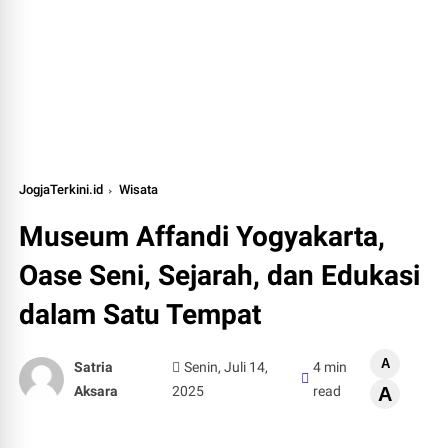
JogjaTerkini.id
Wisata
Museum Affandi Yogyakarta,
Oase Seni, Sejarah, dan Edukasi
dalam Satu Tempat
A
Satria
Senin, Juli 14,
4 min
Aksara
2025
read
A