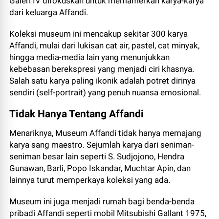
Galeri IV difokuskan untuk memamerkan karya-karya
dari keluarga Affandi.
Koleksi museum ini mencakup sekitar 300 karya
Affandi, mulai dari lukisan cat air, pastel, cat minyak,
hingga media-media lain yang menunjukkan
kebebasan berekspresi yang menjadi ciri khasnya.
Salah satu karya paling ikonik adalah potret dirinya
sendiri (self-portrait) yang penuh nuansa emosional.
Tidak Hanya Tentang Affandi
Menariknya, Museum Affandi tidak hanya memajang
karya sang maestro. Sejumlah karya dari seniman-
seniman besar lain seperti S. Sudjojono, Hendra
Gunawan, Barli, Popo Iskandar, Muchtar Apin, dan
lainnya turut memperkaya koleksi yang ada.
Museum ini juga menjadi rumah bagi benda-benda
pribadi Affandi seperti mobil Mitsubishi Gallant 1975,