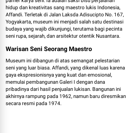
pamer karya seni. Ia adalah saksi bisu perjalanan
hidup dan kreativitas sang maestro lukis Indonesia,
Affandi. Terletak di Jalan Laksda Adisucipto No. 167,
Yogyakarta, museum ini menjadi salah satu destinasi
budaya yang wajib dikunjungi, terutama bagi pecinta
seni rupa, sejarah, dan arsitektur otentik Nusantara.
Warisan Seni Seorang Maestro
Museum ini dibangun di atas semangat pelestarian
seni yang luar biasa. Affandi, yang dikenal luas karena
gaya ekspresionisnya yang kuat dan emosional,
memulai pembangunan Galeri I dengan dana
pribadinya dari hasil penjualan lukisan. Bangunan ini
akhirnya rampung pada 1962, namun baru diresmikan
secara resmi pada 1974.