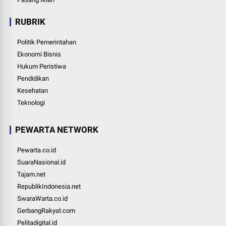
RUBRIK
Politik Pemerintahan
Ekonomi Bisnis
Hukum Peristiwa
Pendidikan
Kesehatan
Teknologi
PEWARTA NETWORK
Pewarta.co.id
SuaraNasional.id
Tajam.net
RepublikIndonesia.net
SwaraWarta.co.id
GerbangRakyat.com
Pelitadigital.id