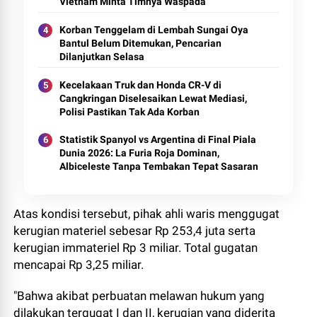
Vietnam Minta Timnya Waspada
Korban Tenggelam di Lembah Sungai Oya
Bantul Belum Ditemukan, Pencarian
Dilanjutkan Selasa
Kecelakaan Truk dan Honda CR-V di
Cangkringan Diselesaikan Lewat Mediasi,
Polisi Pastikan Tak Ada Korban
Statistik Spanyol vs Argentina di Final Piala
Dunia 2026: La Furia Roja Dominan,
Albiceleste Tanpa Tembakan Tepat Sasaran
Atas kondisi tersebut, pihak ahli waris menggugat
kerugian materiel sebesar Rp 253,4 juta serta
kerugian immateriel Rp 3 miliar. Total gugatan
mencapai Rp 3,25 miliar.
"Bahwa akibat perbuatan melawan hukum yang
dilakukan tergugat I dan II, kerugian yang diderita