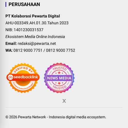
PERUSAHAAN
PT Kolaborasi Pewarta Digital
AHU-003349.AH.01.30.Tahun 2023
NIB: 1401230031537
Ekosistem Media Online Indonesia
Email:
redaksi@pewarta.net
WA:
0812 9000 7751
/
0812 9000 7752
©
2026
Pewarta Network
-
Indonesia digital media ecosystem
.