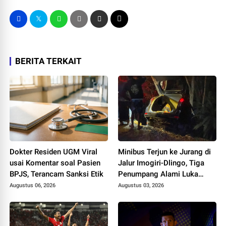
BERITA TERKAIT
Dokter Residen UGM Viral
Minibus Terjun ke Jurang di
usai Komentar soal Pasien
Jalur Imogiri-Dlingo, Tiga
BPJS, Terancam Sanksi Etik
Penumpang Alami Luka
Ringan
Augustus 06, 2026
Augustus 03, 2026