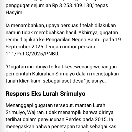
penggugat sejumlah Rp 3.253.409.130," tegas
Hasyim.
Ia menambahkan, upaya persuasif telah dilakukan
namun tidak membuahkan hasil. Akhirnya, gugatan
resmi diajukan ke Pengadilan Negeri Bantul pada 19
September 2025 dengan nomor perkara
111/Pdt.G/2025/PNBtl.
"Gugatan ini intinya terkait kesewenang-wenangan
pemerintah Kalurahan Srimulyo dalam menetapkan
tanah klien kami sebagai aset desa," jelasnya.
Respons Eks Lurah Srimulyo
Menanggapi gugatan tersebut, mantan Lurah
Srimulyo, Wajiran, tidak menampik bahwa dirinya
terlibat dalam penyusunan Perdes pada 2015. Ia
menegaskan bahwa penetapan tanah sebagai kas