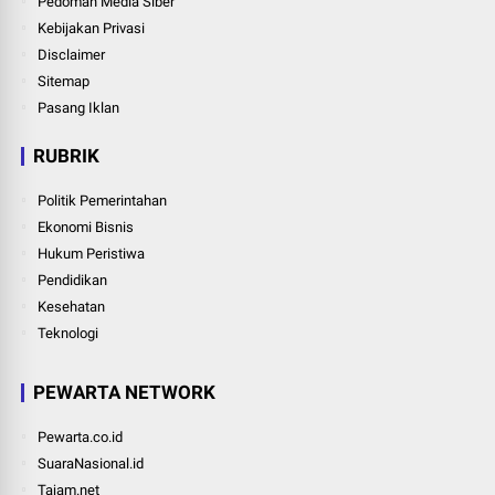
Pedoman Media Siber
Kebijakan Privasi
Disclaimer
Sitemap
Pasang Iklan
RUBRIK
Politik Pemerintahan
Ekonomi Bisnis
Hukum Peristiwa
Pendidikan
Kesehatan
Teknologi
PEWARTA NETWORK
Pewarta.co.id
SuaraNasional.id
Tajam.net