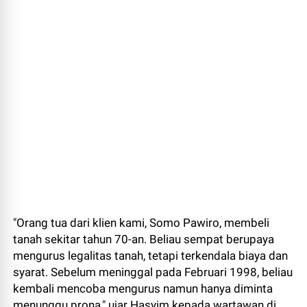
"Orang tua dari klien kami, Somo Pawiro, membeli
tanah sekitar tahun 70-an. Beliau sempat berupaya
mengurus legalitas tanah, tetapi terkendala biaya dan
syarat. Sebelum meninggal pada Februari 1998, beliau
kembali mencoba mengurus namun hanya diminta
menunggu prona," ujar Hasyim kepada wartawan di