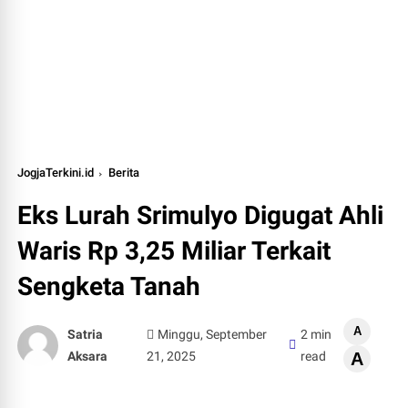
JogjaTerkini.id
Berita
Eks Lurah Srimulyo Digugat Ahli
Waris Rp 3,25 Miliar Terkait
Sengketa Tanah
A
Satria
Minggu, September
2 min
Aksara
21, 2025
read
A