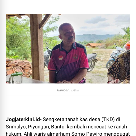
Gambar : Detik
Jogjaterkini.id
- Sengketa tanah kas desa (TKD) di
Srimulyo, Piyungan, Bantul kembali mencuat ke ranah
hukum. Ahli waris almarhum Somo Pawiro menggugat