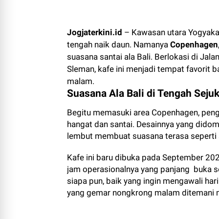
Jogjaterkini.id
– Kawasan utara Yogyakar
tengah naik daun. Namanya
Copenhagen
suasana santai ala Bali. Berlokasi di Jal
Sleman, kafe ini menjadi tempat favorit b
malam.
Suasana Ala Bali di Tengah Seju
Begitu memasuki area Copenhagen, peng
hangat dan santai. Desainnya yang didom
lembut membuat suasana terasa seperti s
Kafe ini baru dibuka pada September 20
jam operasionalnya yang panjang buka se
siapa pun, baik yang ingin mengawali har
yang gemar nongkrong malam ditemani m