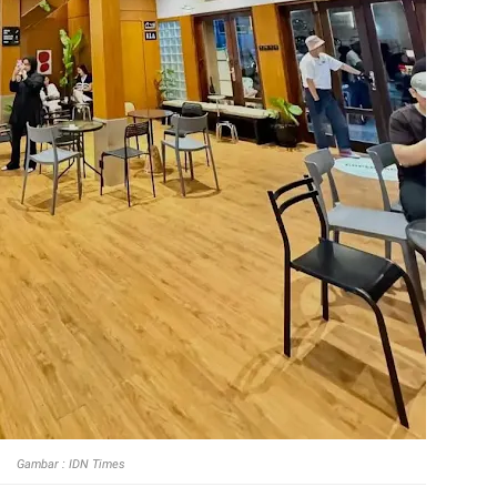
Gambar : IDN Times