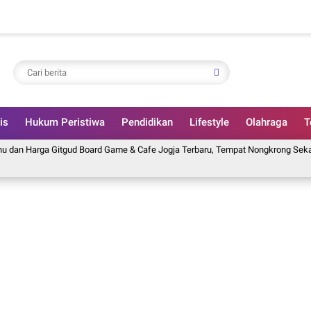
is
Hukum Peristiwa
Pendidikan
Lifestyle
Olahraga
T
rga Gitgud Board Game & Cafe Jogja Terbaru, Tempat Nongkrong Sekaligus Ma