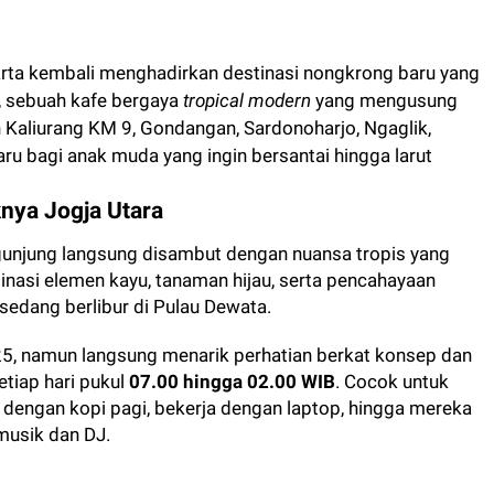
ta kembali menghadirkan destinasi nongkrong baru yang
, sebuah kafe bergaya
tropical modern
yang mengusung
an Kaliurang KM 9, Gondangan, Sardonoharjo, Ngaglik,
aru bagi anak muda yang ingin bersantai hingga larut
knya Jogja Utara
unjung langsung disambut dengan nuansa tropis yang
inasi elemen kayu, tanaman hijau, serta pencahayaan
edang berlibur di Pulau Dewata.
25, namun langsung menarik perhatian berkat konsep dan
tiap hari pukul
07.00 hingga 02.00 WIB
. Cocok untuk
i dengan kopi pagi, bekerja dengan laptop, hingga mereka
usik dan DJ.