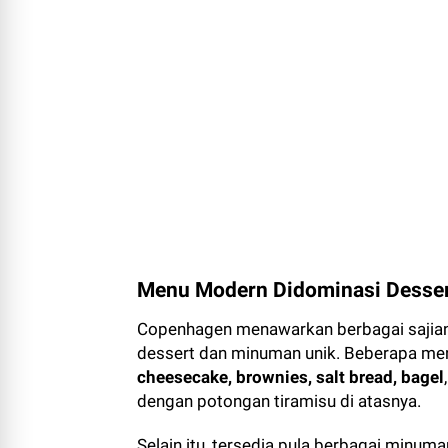
Menu Modern Didominasi Desse
Copenhagen menawarkan berbagai sajia
dessert dan minuman unik. Beberapa menu
cheesecake, brownies, salt bread, bagel
dengan potongan tiramisu di atasnya.
Selain itu, tersedia pula berbagai minum