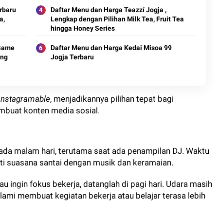
rbaru
Daftar Menu dan Harga Teazzí Jogja ,
a,
Lengkap dengan Pilihan Milk Tea, Fruit Tea
hingga Honey Series
 Game
Daftar Menu dan Harga Kedai Misoa 99
ong
Jogja Terbaru
Instagramable
, menjadikannya pilihan tepat bagi
mbuat konten media sosial.
da malam hari, terutama saat ada penampilan DJ. Waktu
ti suasana santai dengan musik dan keramaian.
 ingin fokus bekerja, datanglah di pagi hari. Udara masih
alami membuat kegiatan bekerja atau belajar terasa lebih