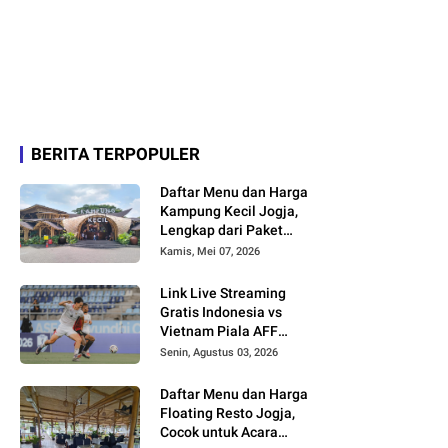
BERITA TERPOPULER
Daftar Menu dan Harga
Kampung Kecil Jogja,
Lengkap dari Paket
Nasi hingga Minuman
Kamis, Mei 07, 2026
Link Live Streaming
Gratis Indonesia vs
Vietnam Piala AFF
2026
Senin, Agustus 03, 2026
Daftar Menu dan Harga
Floating Resto Jogja,
Cocok untuk Acara