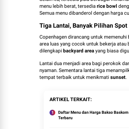
menu lebih berat, tersedia
rice bowl
denga
Semua menu dibanderol dengan harga cuk
Tiga Lantai, Banyak Pilihan Spot
Copenhagen dirancang untuk memenuhi ber
area luas yang cocok untuk bekerja atau
dilengkapi
backyard area
yang biasa dig
Lantai dua menjadi area bagi perokok da
nyaman. Sementara lantai tiga menampi
tempat terbaik untuk menikmati
sunset
.
ARTIKEL TERKAIT
Daftar Menu dan Harga Bakso Baskom
Terbaru