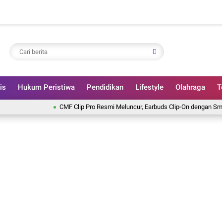
is
Hukum Peristiwa
Pendidikan
Lifestyle
Olahraga
T
CMF Clip Pro Resmi Meluncur, Earbuds Clip-On dengan Smart Dial 