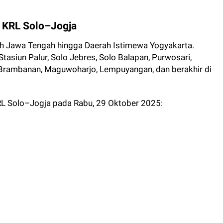
 KRL Solo–Jogja
ah Jawa Tengah hingga Daerah Istimewa Yogyakarta.
tasiun Palur, Solo Jebres, Solo Balapan, Purwosari,
, Brambanan, Maguwoharjo, Lempuyangan, dan berakhir di
RL Solo–Jogja pada Rabu, 29 Oktober 2025: