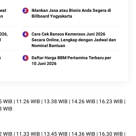
wat
Iklankan Jasa atau Bisnis Anda Segera di
an
Billboard Yogyakarta
026,
Cara Cek Bansos Kemensos Juni 2026
l
Secara Online, Lengkap dengan Jadwal dan
Nominal Bantuan
6
Daftar Harga BBM Pertamina Terbaru per
10 Juni 2026
5 WIB | 11.26 WIB | 13.38 WIB | 14.26 WIB | 16.23 WIB |
28 WIB
2 WIB | 11.33 WIB | 13.45 WIB | 14.36 WIB | 16.30 WIB |