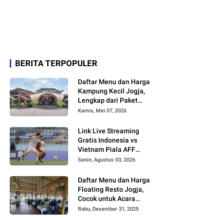
BERITA TERPOPULER
Daftar Menu dan Harga
Kampung Kecil Jogja,
Lengkap dari Paket
Nasi hingga Minuman
Kamis, Mei 07, 2026
Link Live Streaming
Gratis Indonesia vs
Vietnam Piala AFF
2026
Senin, Agustus 03, 2026
Daftar Menu dan Harga
Floating Resto Jogja,
Cocok untuk Acara
Keluarga dan
Rabu, Desember 31, 2025
Rombongan