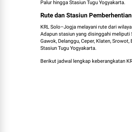
Palur hingga Stasiun Tugu Yogyakarta.
Rute dan Stasiun Pemberhentian
KRL Solo–Jogja melayani rute dari wilay
Adapun stasiun yang disinggahi meliputi S
Gawok, Delanggu, Ceper, Klaten, Srowot
Stasiun Tugu Yogyakarta.
Berikut jadwal lengkap keberangkatan K