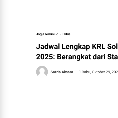
JogjaTerkini.id
Ekbis
Jadwal Lengkap KRL Solo
2025: Berangkat dari St
Satria Aksara
Rabu, Oktober 29, 20