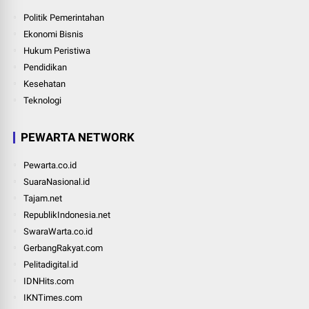
Politik Pemerintahan
Ekonomi Bisnis
Hukum Peristiwa
Pendidikan
Kesehatan
Teknologi
PEWARTA NETWORK
Pewarta.co.id
SuaraNasional.id
Tajam.net
RepublikIndonesia.net
SwaraWarta.co.id
GerbangRakyat.com
Pelitadigital.id
IDNHits.com
IKNTimes.com