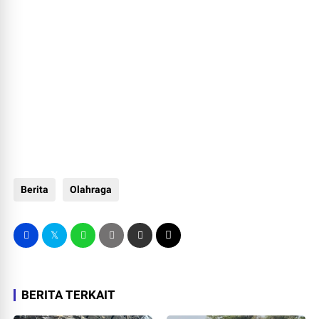
Berita
Olahraga
BERITA TERKAIT