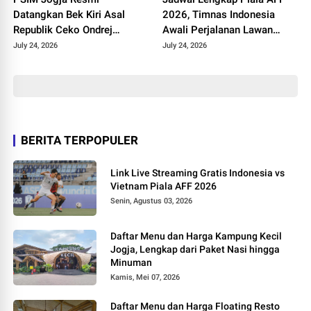
Datangkan Bek Kiri Asal
2026, Timnas Indonesia
Republik Ceko Ondrej
Awali Perjalanan Lawan
Rudzan untuk Hadapi Super
Kamboja
July 24, 2026
July 24, 2026
League 2026/2027
BERITA TERPOPULER
Link Live Streaming Gratis Indonesia vs
Vietnam Piala AFF 2026
Senin, Agustus 03, 2026
Daftar Menu dan Harga Kampung Kecil
Jogja, Lengkap dari Paket Nasi hingga
Minuman
Kamis, Mei 07, 2026
Daftar Menu dan Harga Floating Resto