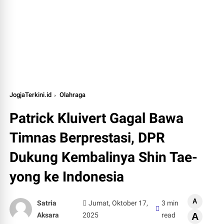
JogjaTerkini.id
Olahraga
Patrick Kluivert Gagal Bawa
Timnas Berprestasi, DPR
Dukung Kembalinya Shin Tae-
yong ke Indonesia
A
Satria
Jumat, Oktober 17,
3 min
Aksara
2025
read
A