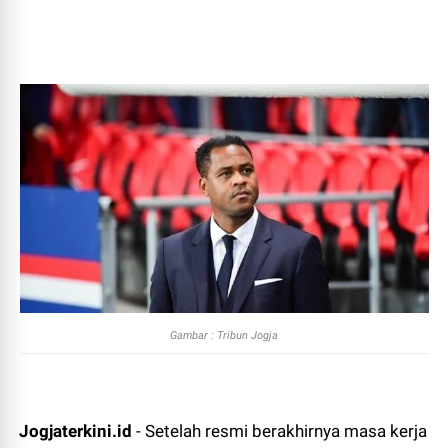
Gambar : Tribun Jogja
Jogjaterkini.id
- Setelah resmi berakhirnya masa kerja