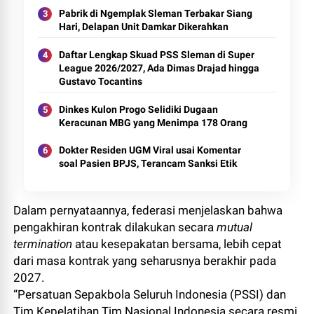
Pabrik di Ngemplak Sleman Terbakar Siang
Hari, Delapan Unit Damkar Dikerahkan
Daftar Lengkap Skuad PSS Sleman di Super
League 2026/2027, Ada Dimas Drajad hingga
Gustavo Tocantins
Dinkes Kulon Progo Selidiki Dugaan
Keracunan MBG yang Menimpa 178 Orang
Dokter Residen UGM Viral usai Komentar
soal Pasien BPJS, Terancam Sanksi Etik
Dalam pernyataannya, federasi menjelaskan bahwa
pengakhiran kontrak dilakukan secara
mutual
termination
atau kesepakatan bersama, lebih cepat
dari masa kontrak yang seharusnya berakhir pada
2027.
“Persatuan Sepakbola Seluruh Indonesia (PSSI) dan
Tim Kepelatihan Tim Nasional Indonesia secara resmi