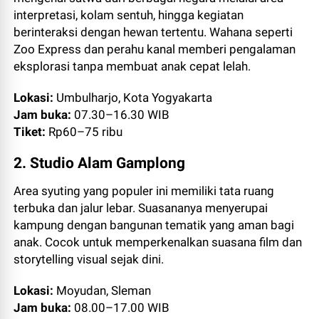
interpretasi, kolam sentuh, hingga kegiatan
berinteraksi dengan hewan tertentu. Wahana seperti
Zoo Express dan perahu kanal memberi pengalaman
eksplorasi tanpa membuat anak cepat lelah.
Lokasi:
Umbulharjo, Kota Yogyakarta
Jam buka:
07.30–16.30 WIB
Tiket:
Rp60–75 ribu
2. Studio Alam Gamplong
Area syuting yang populer ini memiliki tata ruang
terbuka dan jalur lebar. Suasananya menyerupai
kampung dengan bangunan tematik yang aman bagi
anak. Cocok untuk memperkenalkan suasana film dan
storytelling visual sejak dini.
Lokasi:
Moyudan, Sleman
Jam buka:
08.00–17.00 WIB