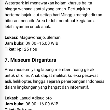
Waterpark ini menawarkan kolam khusus balita
hingga wahana santai yang aman. Pertunjukan
bertema bajak laut setiap hari Minggu menghadirkan
hiburan menarik. Area teduh membuat kegiatan air
lebih nyaman untuk anak.
Lokasi:
Maguwoharjo, Sleman
Jam buka:
09.00–15.00 WIB
Tiket:
Rp125 ribu
7. Museum Dirgantara
Area museum yang lapang memberi ruang gerak
untuk stroller. Anak dapat melihat koleksi pesawat
asli, helikopter, hingga sejarah penerbangan Indonesia
dalam lingkungan yang hangat dan informatif.
Lokasi:
Lanud Adisucipto
Jam buka:
08.00–16.00 WIB
Tiket:
Rp6 ribu