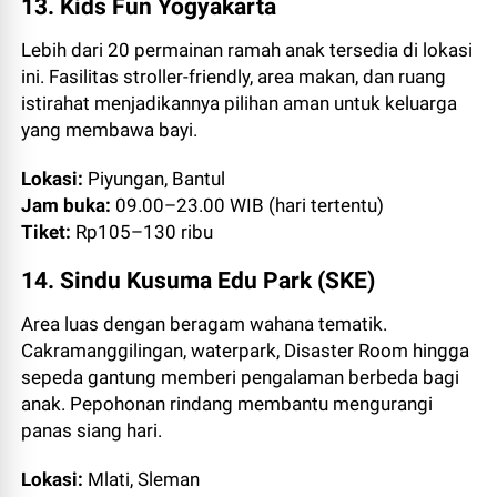
13. Kids Fun Yogyakarta
Lebih dari 20 permainan ramah anak tersedia di lokasi
ini. Fasilitas stroller-friendly, area makan, dan ruang
istirahat menjadikannya pilihan aman untuk keluarga
yang membawa bayi.
Lokasi:
Piyungan, Bantul
Jam buka:
09.00–23.00 WIB (hari tertentu)
Tiket:
Rp105–130 ribu
14. Sindu Kusuma Edu Park (SKE)
Area luas dengan beragam wahana tematik.
Cakramanggilingan, waterpark, Disaster Room hingga
sepeda gantung memberi pengalaman berbeda bagi
anak. Pepohonan rindang membantu mengurangi
panas siang hari.
Lokasi:
Mlati, Sleman