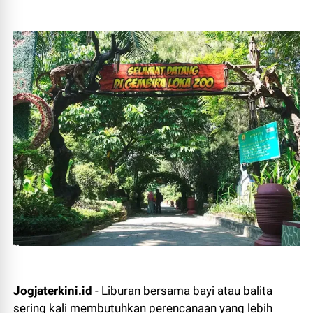
Jogjaterkini.id
- Liburan bersama bayi atau balita
sering kali membutuhkan perencanaan yang lebih