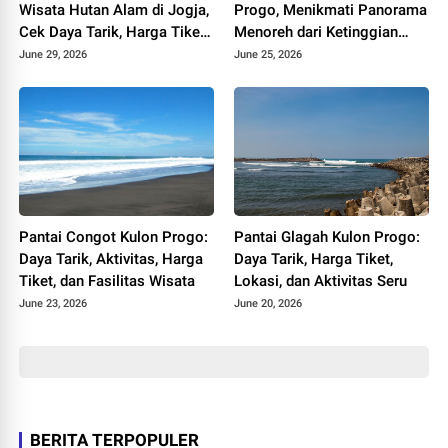
Wisata Hutan Alam di Jogja,
Progo, Menikmati Panorama
Cek Daya Tarik, Harga Tiket,
Menoreh dari Ketinggian
dan Jam Buka
900 Mdpl
June 29, 2026
June 25, 2026
Pantai Congot Kulon Progo:
Pantai Glagah Kulon Progo:
Daya Tarik, Aktivitas, Harga
Daya Tarik, Harga Tiket,
Tiket, dan Fasilitas Wisata
Lokasi, dan Aktivitas Seru
June 23, 2026
June 20, 2026
BERITA TERPOPULER