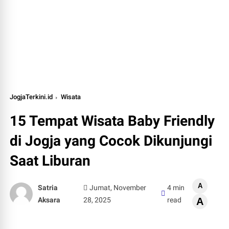
JogjaTerkini.id
Wisata
15 Tempat Wisata Baby Friendly
di Jogja yang Cocok Dikunjungi
Saat Liburan
A
Satria
Jumat, November
4 min
Aksara
28, 2025
read
A