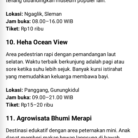
tenang dibandingkan museum populer lain.
Lokasi:
Ngaglik, Sleman
Jam buka:
08.00–16.00 WIB
Tiket:
Rp10 ribu
10. Heha Ocean View
Area pedestrian rapi dengan pemandangan laut
selatan. Waktu terbaik berkunjung adalah pagi atau
sore ketika suhu lebih sejuk. Banyak kursi istirahat
yang memudahkan keluarga membawa bayi.
Lokasi:
Panggang, Gunungkidul
Jam buka:
09.00–21.00 WIB
Tiket:
Rp15–20 ribu
11. Agrowisata Bhumi Merapi
Destinasi edukatif dengan area peternakan mini. Anak
dapat memberi makan hewan langsung di bawah