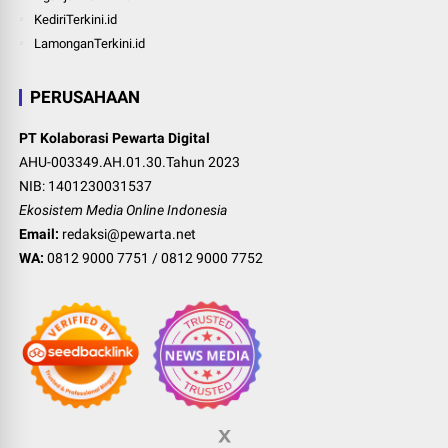
KediriTerkini.id
LamonganTerkini.id
PERUSAHAAN
PT Kolaborasi Pewarta Digital
AHU-003349.AH.01.30.Tahun 2023
NIB: 1401230031537
Ekosistem Media Online Indonesia
Email:
redaksi@pewarta.net
WA:
0812 9000 7751
/
0812 9000 7752