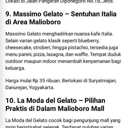
Lokasi di Jalan Pangeran Diponegoro No.1B, Jetis.
9. Massimo Gelato – Sentuhan Italia
di Area Malioboro
Massimo Gelato menghadirkan nuansa kafe Italia.
Selain varian gelato klasik seperti blueberry,
cheesecake, stroberi, hingga pistachio, tersedia juga
menu panini, pizza, lasagna, dan waffle. Tempat duduk
outdoor maupun indoor menambah kenyamanan bagi
keluarga.
Harga mulai Rp 35 ribuan. Berlokasi di Suryatmajan,
Danurejan, Yogyakarta.
10. La Moda del Gelato – Pilihan
Praktis di Dalam Malioboro Mall
La Moda del Gelato cocok bagi pengunjung mall yang
ingin beristirahat sejenak. Terdapat puluhan varian