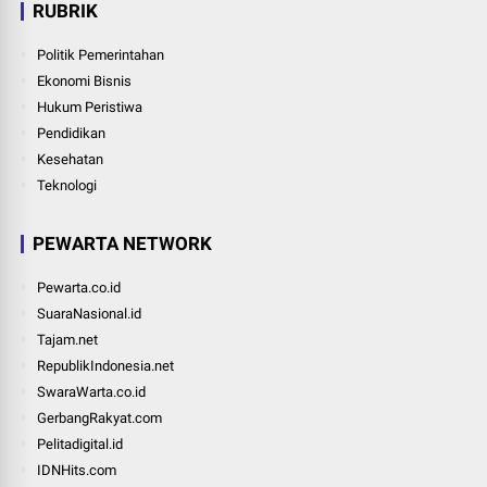
RUBRIK
Politik Pemerintahan
Ekonomi Bisnis
Hukum Peristiwa
Pendidikan
Kesehatan
Teknologi
PEWARTA NETWORK
Pewarta.co.id
SuaraNasional.id
Tajam.net
RepublikIndonesia.net
SwaraWarta.co.id
GerbangRakyat.com
Pelitadigital.id
IDNHits.com