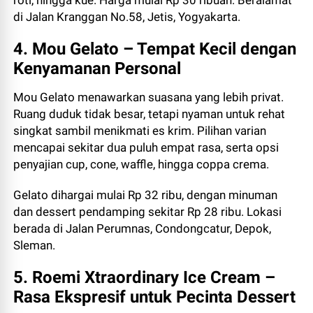
roti, hingga kue. Harga mulai Rp 30 ribuan. Beralamat
di Jalan Kranggan No.58, Jetis, Yogyakarta.
4. Mou Gelato – Tempat Kecil dengan
Kenyamanan Personal
Mou Gelato menawarkan suasana yang lebih privat.
Ruang duduk tidak besar, tetapi nyaman untuk rehat
singkat sambil menikmati es krim. Pilihan varian
mencapai sekitar dua puluh empat rasa, serta opsi
penyajian cup, cone, waffle, hingga coppa crema.
Gelato dihargai mulai Rp 32 ribu, dengan minuman
dan dessert pendamping sekitar Rp 28 ribu. Lokasi
berada di Jalan Perumnas, Condongcatur, Depok,
Sleman.
5. Roemi Xtraordinary Ice Cream –
Rasa Ekspresif untuk Pecinta Dessert