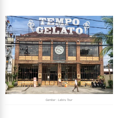
Gambar : Labiru Tour