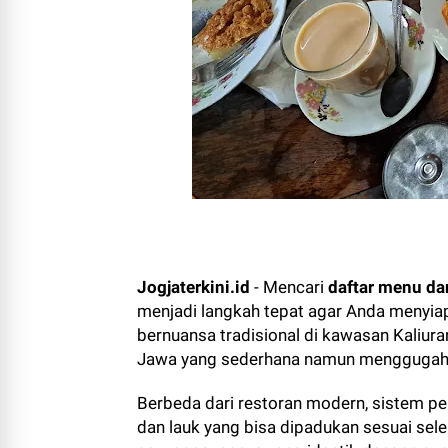
Jogjaterkini.id
- Mencari
daftar menu da
menjadi langkah tepat agar Anda menyia
bernuansa tradisional di kawasan Kaliur
Jawa yang sederhana namun menggugah 
Berbeda dari restoran modern, sistem pe
dan lauk yang bisa dipadukan sesuai seler