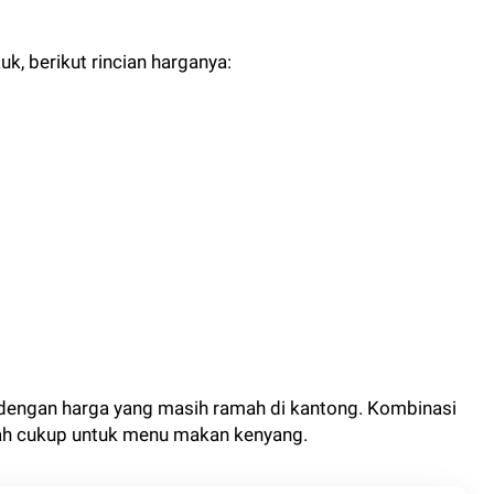
k, berikut rincian harganya:
l dengan harga yang masih ramah di kantong. Kombinasi
udah cukup untuk menu makan kenyang.