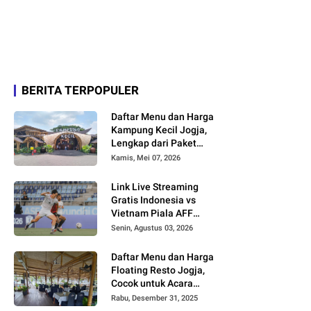
BERITA TERPOPULER
Daftar Menu dan Harga
Kampung Kecil Jogja,
Lengkap dari Paket
Nasi hingga Minuman
Kamis, Mei 07, 2026
Link Live Streaming
Gratis Indonesia vs
Vietnam Piala AFF
2026
Senin, Agustus 03, 2026
Daftar Menu dan Harga
Floating Resto Jogja,
Cocok untuk Acara
Keluarga dan
Rabu, Desember 31, 2025
Rombongan