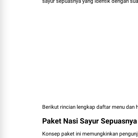
sayur sepuasnya yang identik dengan su
Berikut rincian lengkap daftar menu dan 
Paket Nasi Sayur Sepuasnya
Konsep paket ini memungkinkan pengunju