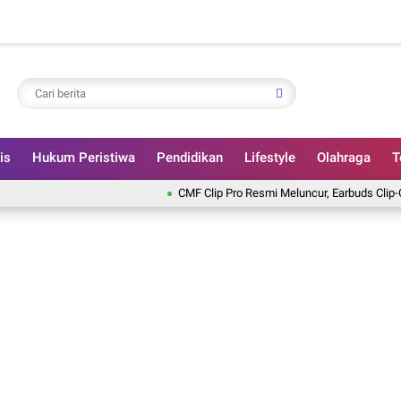
is
Hukum Peristiwa
Pendidikan
Lifestyle
Olahraga
T
CMF Clip Pro Resmi Meluncur, Earbuds Clip-On denga