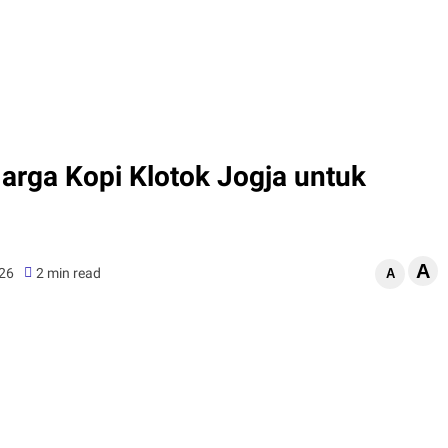
Harga Kopi Klotok Jogja untuk
A
026
2 min read
A