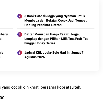
5 Book Cafe di Jogja yang Nyaman untuk
Membaca dan Belajar, Cocok Jadi Tempat
Healing Pencinta Literasi
rbaru
Daftar Menu dan Harga Teazzí Jogja ,
a,
Lengkap dengan Pilihan Milk Tea, Fruit Tea
hingga Honey Series
gja
Jadwal KRL Jogja-Solo Hari Ini Jumat 7
e
Agustus 2026
s yang cocok dinikmati bersama kopi atau teh.
500