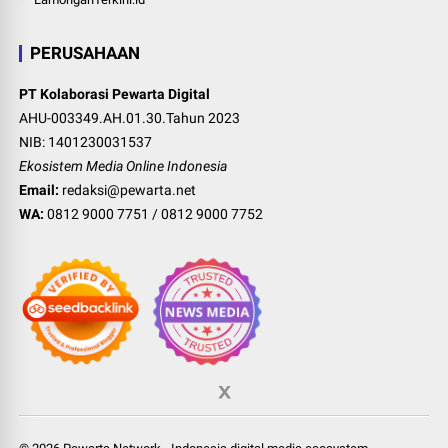
PERUSAHAAN
PT Kolaborasi Pewarta Digital
AHU-003349.AH.01.30.Tahun 2023
NIB: 1401230031537
Ekosistem Media Online Indonesia
Email:
redaksi@pewarta.net
WA:
0812 9000 7751
/
0812 9000 7752