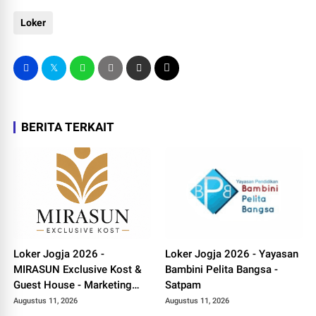
Loker
BERITA TERKAIT
Loker Jogja 2026 -
Loker Jogja 2026 - Yayasan
MIRASUN Exclusive Kost &
Bambini Pelita Bangsa -
Guest House - Marketing
Satpam
Manager dan Operasional
Augustus 11, 2026
Augustus 11, 2026