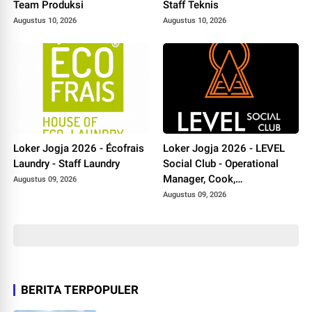
Team Produksi
Staff Teknis
Augustus 10, 2026
Augustus 10, 2026
Loker Jogja 2026 - Écofrais
Loker Jogja 2026 - LEVEL
Laundry - Staff Laundry
Social Club - Operational
Manager, Cook,
Augustus 09, 2026
Housekeeping
Augustus 09, 2026
BERITA TERPOPULER