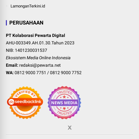
LamonganTerkini.id
PERUSAHAAN
PT Kolaborasi Pewarta Digital
AHU-003349.AH.01.30.Tahun 2023
NIB: 1401230031537
Ekosistem Media Online Indonesia
Email:
redaksi@pewarta.net
WA:
0812 9000 7751
/
0812 9000 7752