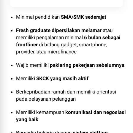
Minimal pendidikan
SMA/SMK sederajat
Fresh graduate dipersilakan melamar
atau
memiliki pengalaman minimal
6 bulan sebagai
frontliner
di bidang gadget, smartphone,
provider, atau microfinance
Wajib memiliki
paklaring pekerjaan sebelumnya
Memiliki
SKCK yang masih aktif
Berkepribadian ramah dan memiliki orientasi
pada pelayanan pelanggan
Memiliki kemampuan
komunikasi dan negosiasi
yang baik
Bersedia bekerja dengan
sistem shifting