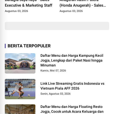
Executive & Marketing Staff
(Honda Anugerah) - Sales
Consultant
Augustus 03, 2026
Augustus 03, 2026
BERITA TERPOPULER
Daftar Menu dan Harga Kampung Kecil
Jogja, Lengkap dari Paket Nasi hingga
Minuman
Kamis, Mei 07, 2026
Link Live Streaming Gratis Indonesia vs
Vietnam Piala AFF 2026
Senin, Agustus 03, 2026
Daftar Menu dan Harga Floating Resto
Jogja, Cocok untuk Acara Keluarga dan