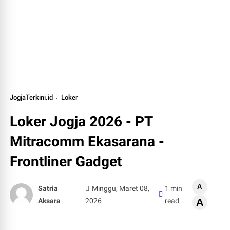
JogjaTerkini.id
Loker
Loker Jogja 2026 - PT
Mitracomm Ekasarana -
Frontliner Gadget
A
Satria
Minggu, Maret 08,
1 min
Aksara
2026
read
A