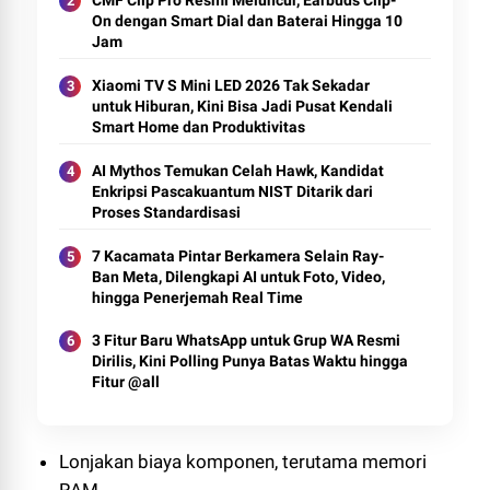
CMF Clip Pro Resmi Meluncur, Earbuds Clip-
On dengan Smart Dial dan Baterai Hingga 10
Jam
Xiaomi TV S Mini LED 2026 Tak Sekadar
untuk Hiburan, Kini Bisa Jadi Pusat Kendali
Smart Home dan Produktivitas
AI Mythos Temukan Celah Hawk, Kandidat
Enkripsi Pascakuantum NIST Ditarik dari
Proses Standardisasi
7 Kacamata Pintar Berkamera Selain Ray-
Ban Meta, Dilengkapi AI untuk Foto, Video,
hingga Penerjemah Real Time
3 Fitur Baru WhatsApp untuk Grup WA Resmi
Dirilis, Kini Polling Punya Batas Waktu hingga
Fitur @all
Lonjakan biaya komponen, terutama memori