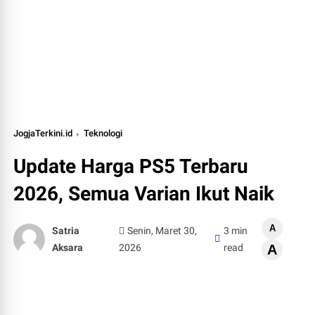
JogjaTerkini.id
Teknologi
Update Harga PS5 Terbaru
2026, Semua Varian Ikut Naik
A
Satria
Senin, Maret 30,
3 min
Aksara
2026
read
A