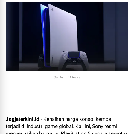
Gambar : FT News
Jogjaterkini.id
- Kenaikan harga konsol kembali
terjadi di industri game global. Kali ini,
Sony
resmi
menyesuaikan harga lini PlayStation 5 secara serentak