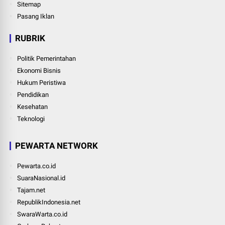
Sitemap
Pasang Iklan
RUBRIK
Politik Pemerintahan
Ekonomi Bisnis
Hukum Peristiwa
Pendidikan
Kesehatan
Teknologi
PEWARTA NETWORK
Pewarta.co.id
SuaraNasional.id
Tajam.net
RepublikIndonesia.net
SwaraWarta.co.id