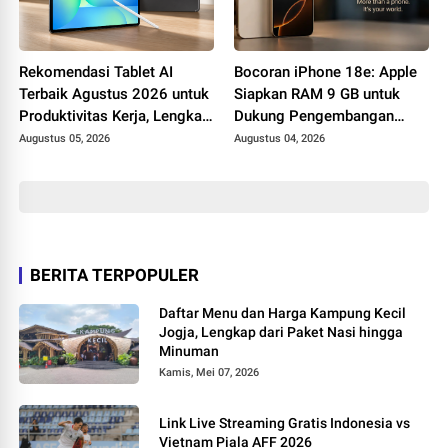
Rekomendasi Tablet AI
Bocoran iPhone 18e: Apple
Terbaik Agustus 2026 untuk
Siapkan RAM 9 GB untuk
Produktivitas Kerja, Lengkap
Dukung Pengembangan
dengan Fitur Unggulannya
Apple Intelligence
Augustus 05, 2026
Augustus 04, 2026
BERITA TERPOPULER
Daftar Menu dan Harga Kampung Kecil
Jogja, Lengkap dari Paket Nasi hingga
Minuman
Kamis, Mei 07, 2026
Link Live Streaming Gratis Indonesia vs
Vietnam Piala AFF 2026