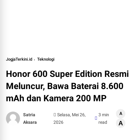
JogjaTerkini.id
Teknologi
Honor 600 Super Edition Resmi
Meluncur, Bawa Baterai 8.600
mAh dan Kamera 200 MP
A
Satria
Selasa, Mei 26,
3 min
Aksara
2026
read
A