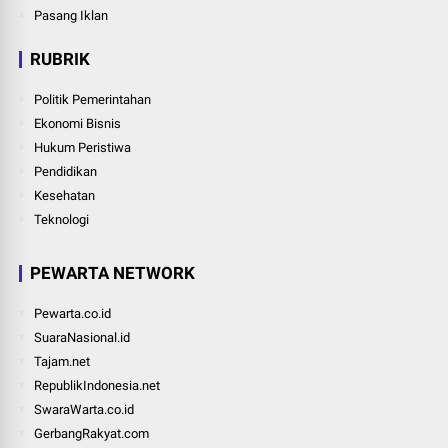
Pasang Iklan
RUBRIK
Politik Pemerintahan
Ekonomi Bisnis
Hukum Peristiwa
Pendidikan
Kesehatan
Teknologi
PEWARTA NETWORK
Pewarta.co.id
SuaraNasional.id
Tajam.net
RepublikIndonesia.net
SwaraWarta.co.id
GerbangRakyat.com