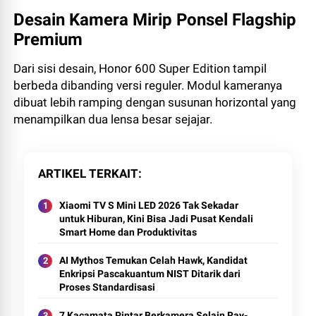
Desain Kamera Mirip Ponsel Flagship
Premium
Dari sisi desain, Honor 600 Super Edition tampil
berbeda dibanding versi reguler. Modul kameranya
dibuat lebih ramping dengan susunan horizontal yang
menampilkan dua lensa besar sejajar.
ARTIKEL TERKAIT
Xiaomi TV S Mini LED 2026 Tak Sekadar
untuk Hiburan, Kini Bisa Jadi Pusat Kendali
Smart Home dan Produktivitas
AI Mythos Temukan Celah Hawk, Kandidat
Enkripsi Pascakuantum NIST Ditarik dari
Proses Standardisasi
7 Kacamata Pintar Berkamera Selain Ray-