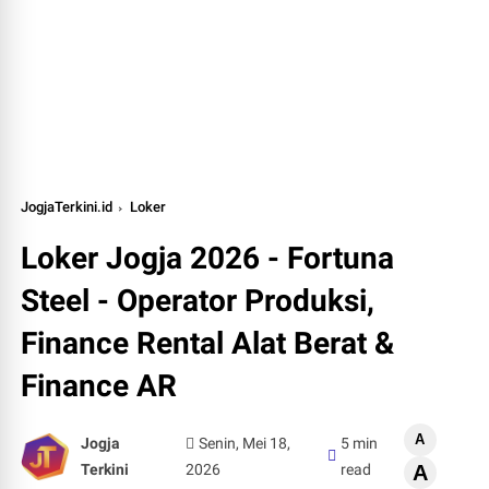
JogjaTerkini.id
Loker
Loker Jogja 2026 - Fortuna
Steel - Operator Produksi,
Finance Rental Alat Berat &
Finance AR
A
Jogja
Senin, Mei 18,
5 min
Terkini
2026
read
A