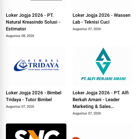
Loker Jogja 2026 - PT.
Loker Jogja 2026 - Wassen
Natural Kreasindo Solusi -
Lab - Teknisi Cuci
Estimator
Augustus 07, 2026
Augustus 08, 2026
Loker Jogja 2026 - Bimbel
Loker Jogja 2026 - PT. Alfi
Tridaya - Tutor Bimbel
Berkah Amani - Leader
Marketing & Sales
Augustus 07, 2026
Canvasser
Augustus 07, 2026