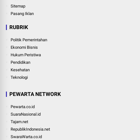
Sitemap
Pasang Iklan
RUBRIK
Politik Pemerintahan
Ekonomi Bisnis
Hukum Peristiwa
Pendidikan
Kesehatan
Teknologi
PEWARTA NETWORK
Pewarta.co.id
SuaraNasional.id
Tajam.net
RepublikIndonesia.net
SwaraWarta.co.id