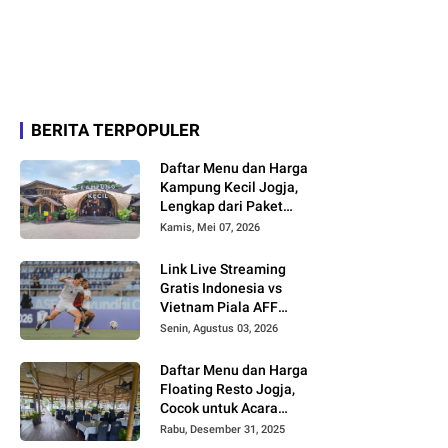
BERITA TERPOPULER
Daftar Menu dan Harga
Kampung Kecil Jogja,
Lengkap dari Paket
Nasi hingga Minuman
Kamis, Mei 07, 2026
Link Live Streaming
Gratis Indonesia vs
Vietnam Piala AFF
2026
Senin, Agustus 03, 2026
Daftar Menu dan Harga
Floating Resto Jogja,
Cocok untuk Acara
Keluarga dan
Rabu, Desember 31, 2025
Rombongan