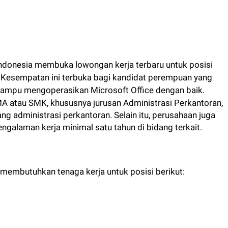
Indonesia membuka lowongan kerja terbaru untuk posisi
a. Kesempatan ini terbuka bagi kandidat perempuan yang
ampu mengoperasikan Microsoft Office dengan baik.
MA atau SMK, khususnya jurusan Administrasi Perkantoran,
g administrasi perkantoran. Selain itu, perusahaan juga
alaman kerja minimal satu tahun di bidang terkait.
i membutuhkan tenaga kerja untuk posisi berikut: