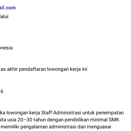
ail.com
alui:
onesia
as akhir pendaftaran lowongan kerja ini:
6
26
ka lowongan kerja Staff Administrasi untuk penempatan
wanita usia 20–30 tahun dengan pendidikan minimal SMK
g memiliki pengalaman administrasi dan menguasai