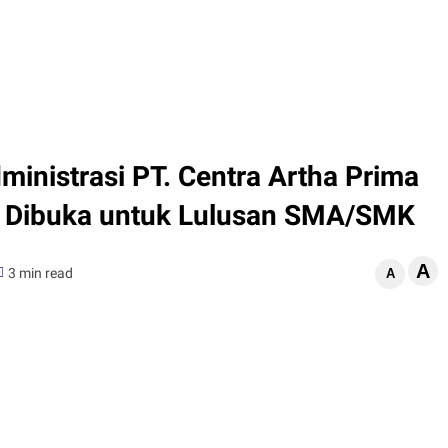
ministrasi PT. Centra Artha Prima
a, Dibuka untuk Lulusan SMA/SMK
A
3 min read
A