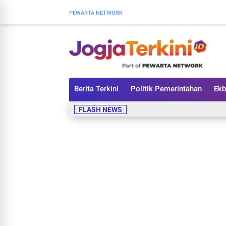
PEWARTA NETWORK
Berita Terkini
Politik Pemerintahan
Ekb
FLASH NEWS