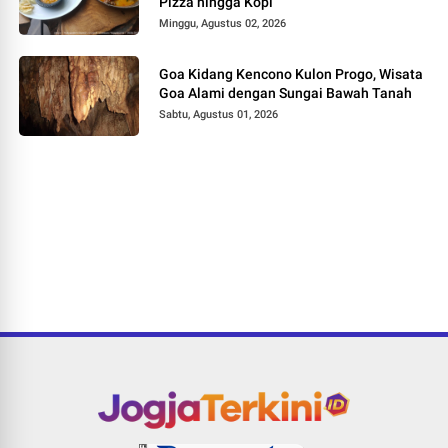
Pizza hingga Kopi
Minggu, Agustus 02, 2026
Goa Kidang Kencono Kulon Progo, Wisata
Goa Alami dengan Sungai Bawah Tanah
Sabtu, Agustus 01, 2026