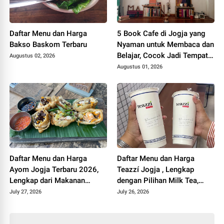
Daftar Menu dan Harga
5 Book Cafe di Jogja yang
Bakso Baskom Terbaru
Nyaman untuk Membaca dan
Belajar, Cocok Jadi Tempat
Augustus 02, 2026
Healing Pencinta Literasi
Augustus 01, 2026
Daftar Menu dan Harga
Daftar Menu dan Harga
Ayom Jogja Terbaru 2026,
Teazzí Jogja , Lengkap
Lengkap dari Makanan
dengan Pilihan Milk Tea,
Nusantara, Steak, Pasta
Fruit Tea hingga Honey
July 27, 2026
July 26, 2026
hingga Minuman
Series