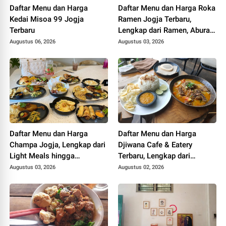
Daftar Menu dan Harga
Daftar Menu dan Harga Roka
Kedai Misoa 99 Jogja
Ramen Jogja Terbaru,
Terbaru
Lengkap dari Ramen, Abura
Soba, Dessert hingga
Augustus 06, 2026
Augustus 03, 2026
Minuman
Daftar Menu dan Harga
Daftar Menu dan Harga
Champa Jogja, Lengkap dari
Djiwana Cafe & Eatery
Light Meals hingga
Terbaru, Lengkap dari
Beverage
Croissant, Pizza hingga Kopi
Augustus 03, 2026
Augustus 02, 2026