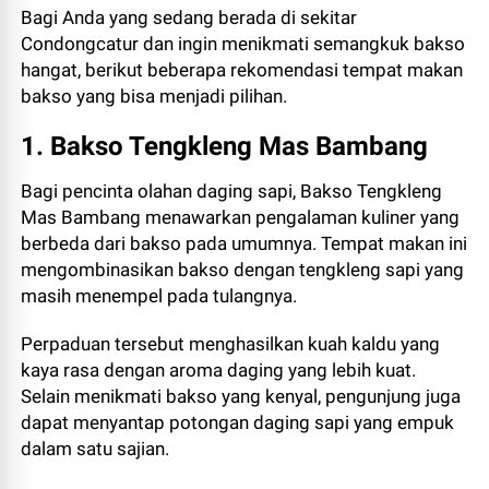
Bagi Anda yang sedang berada di sekitar
Condongcatur dan ingin menikmati semangkuk bakso
hangat, berikut beberapa rekomendasi tempat makan
bakso yang bisa menjadi pilihan.
1. Bakso Tengkleng Mas Bambang
Bagi pencinta olahan daging sapi, Bakso Tengkleng
Mas Bambang menawarkan pengalaman kuliner yang
berbeda dari bakso pada umumnya. Tempat makan ini
mengombinasikan bakso dengan tengkleng sapi yang
masih menempel pada tulangnya.
Perpaduan tersebut menghasilkan kuah kaldu yang
kaya rasa dengan aroma daging yang lebih kuat.
Selain menikmati bakso yang kenyal, pengunjung juga
dapat menyantap potongan daging sapi yang empuk
dalam satu sajian.