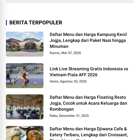
BERITA TERPOPULER
Daftar Menu dan Harga Kampung Kecil
Jogja, Lengkap dari Paket Nasi hingga
Minuman
Kamis, Mei 07, 2026
Link Live Streaming Gratis Indonesia vs
Vietnam Piala AFF 2026
Senin, Agustus 03, 2026
Daftar Menu dan Harga Floating Resto
Jogja, Cocok untuk Acara Keluarga dan
Rombongan
Rabu, Desember 31, 2025
Daftar Menu dan Harga Djiwana Cafe &
Eatery Terbaru, Lengkap dari Croissant,