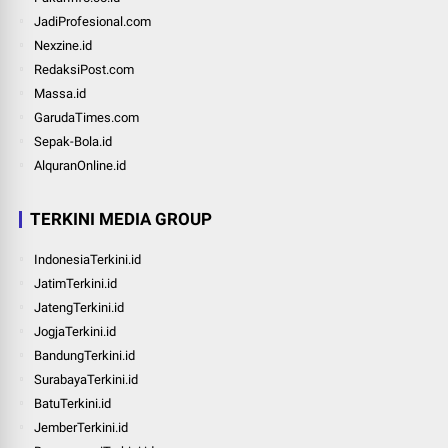
JadiProfesional.com
Nexzine.id
RedaksiPost.com
Massa.id
GarudaTimes.com
Sepak-Bola.id
AlquranOnline.id
TERKINI MEDIA GROUP
IndonesiaTerkini.id
JatimTerkini.id
JatengTerkini.id
JogjaTerkini.id
BandungTerkini.id
SurabayaTerkini.id
BatuTerkini.id
JemberTerkini.id