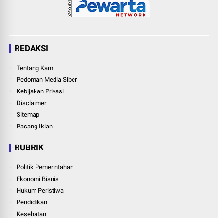
REDAKSI
Tentang Kami
Pedoman Media Siber
Kebijakan Privasi
Disclaimer
Sitemap
Pasang Iklan
RUBRIK
Politik Pemerintahan
Ekonomi Bisnis
Hukum Peristiwa
Pendidikan
Kesehatan