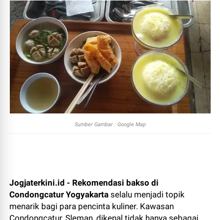
Sumber Gambar : Google Map
Jogjaterkini.id - Rekomendasi bakso di
Condongcatur Yogyakarta
selalu menjadi topik
menarik bagi para pencinta kuliner. Kawasan
Condongcatur, Sleman, dikenal tidak hanya sebagai