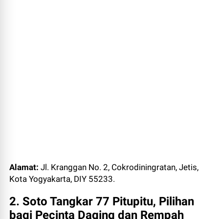
Alamat:
Jl. Kranggan No. 2, Cokrodiningratan, Jetis,
Kota Yogyakarta, DIY 55233.
2. Soto Tangkar 77 Pitupitu, Pilihan
bagi Pecinta Daging dan Rempah