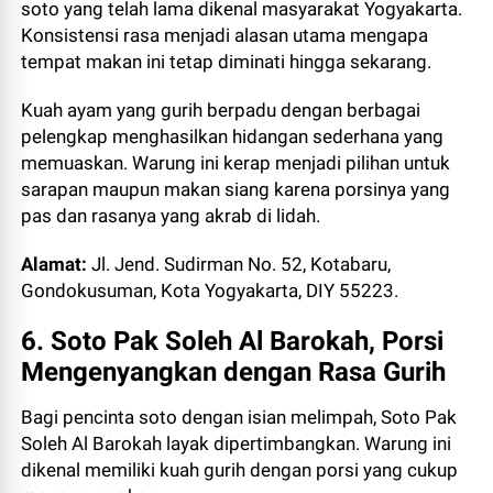
soto yang telah lama dikenal masyarakat Yogyakarta.
Konsistensi rasa menjadi alasan utama mengapa
tempat makan ini tetap diminati hingga sekarang.
Kuah ayam yang gurih berpadu dengan berbagai
pelengkap menghasilkan hidangan sederhana yang
memuaskan. Warung ini kerap menjadi pilihan untuk
sarapan maupun makan siang karena porsinya yang
pas dan rasanya yang akrab di lidah.
Alamat:
Jl. Jend. Sudirman No. 52, Kotabaru,
Gondokusuman, Kota Yogyakarta, DIY 55223.
6. Soto Pak Soleh Al Barokah, Porsi
Mengenyangkan dengan Rasa Gurih
Bagi pencinta soto dengan isian melimpah, Soto Pak
Soleh Al Barokah layak dipertimbangkan. Warung ini
dikenal memiliki kuah gurih dengan porsi yang cukup