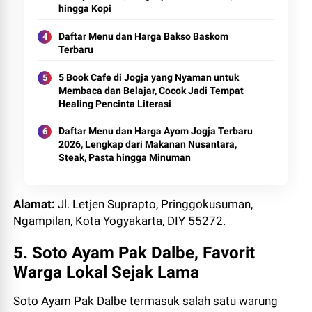
hingga Kopi
Daftar Menu dan Harga Bakso Baskom
Terbaru
5 Book Cafe di Jogja yang Nyaman untuk
Membaca dan Belajar, Cocok Jadi Tempat
Healing Pencinta Literasi
Daftar Menu dan Harga Ayom Jogja Terbaru
2026, Lengkap dari Makanan Nusantara,
Steak, Pasta hingga Minuman
Alamat:
Jl. Letjen Suprapto, Pringgokusuman,
Ngampilan, Kota Yogyakarta, DIY 55272.
5. Soto Ayam Pak Dalbe, Favorit
Warga Lokal Sejak Lama
Soto Ayam Pak Dalbe termasuk salah satu warung