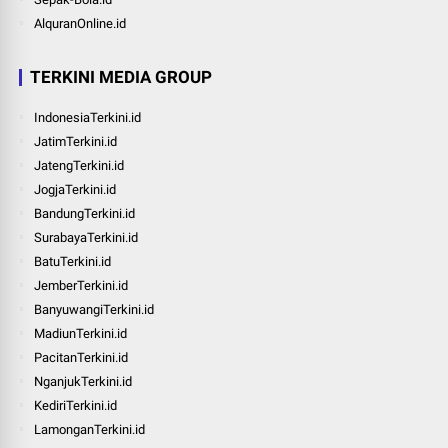
AlquranOnline.id
TERKINI MEDIA GROUP
IndonesiaTerkini.id
JatimTerkini.id
JatengTerkini.id
JogjaTerkini.id
BandungTerkini.id
SurabayaTerkini.id
BatuTerkini.id
JemberTerkini.id
BanyuwangiTerkini.id
MadiunTerkini.id
PacitanTerkini.id
NganjukTerkini.id
KediriTerkini.id
LamonganTerkini.id