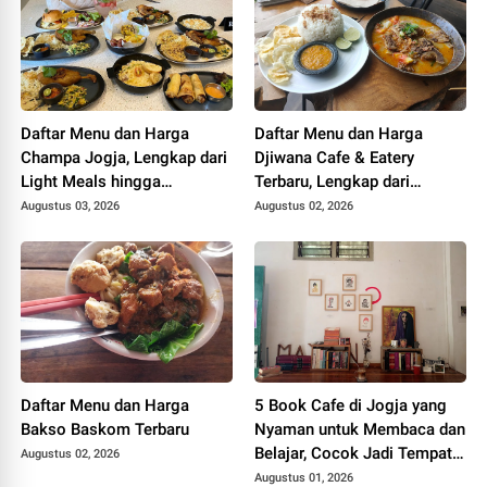
Daftar Menu dan Harga
Daftar Menu dan Harga
Champa Jogja, Lengkap dari
Djiwana Cafe & Eatery
Light Meals hingga
Terbaru, Lengkap dari
Beverage
Croissant, Pizza hingga Kopi
Augustus 03, 2026
Augustus 02, 2026
Daftar Menu dan Harga
5 Book Cafe di Jogja yang
Bakso Baskom Terbaru
Nyaman untuk Membaca dan
Belajar, Cocok Jadi Tempat
Augustus 02, 2026
Healing Pencinta Literasi
Augustus 01, 2026