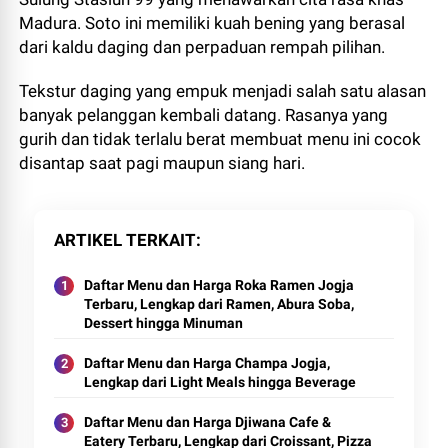
Madura. Soto ini memiliki kuah bening yang berasal
dari kaldu daging dan perpaduan rempah pilihan.
Tekstur daging yang empuk menjadi salah satu alasan
banyak pelanggan kembali datang. Rasanya yang
gurih dan tidak terlalu berat membuat menu ini cocok
disantap saat pagi maupun siang hari.
ARTIKEL TERKAIT
Daftar Menu dan Harga Roka Ramen Jogja
Terbaru, Lengkap dari Ramen, Abura Soba,
Dessert hingga Minuman
Daftar Menu dan Harga Champa Jogja,
Lengkap dari Light Meals hingga Beverage
Daftar Menu dan Harga Djiwana Cafe &
Eatery Terbaru, Lengkap dari Croissant, Pizza