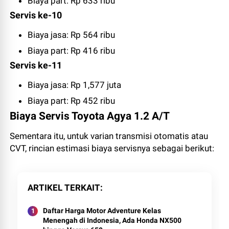
Biaya part: Rp 633 ribu
Servis ke-10
Biaya jasa: Rp 564 ribu
Biaya part: Rp 416 ribu
Servis ke-11
Biaya jasa: Rp 1,577 juta
Biaya part: Rp 452 ribu
Biaya Servis Toyota Agya 1.2 A/T
Sementara itu, untuk varian transmisi otomatis atau
CVT, rincian estimasi biaya servisnya sebagai berikut:
ARTIKEL TERKAIT
Daftar Harga Motor Adventure Kelas
Menengah di Indonesia, Ada Honda NX500