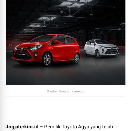
Sumber Gamabr : Carmudi
Jogjaterkini.id
– Pemilik Toyota Agya yang telah