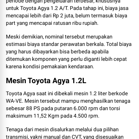
periode dengan pengeluaran terbesar, khususnya
untuk Toyota Agya 1.2 A/T. Pada tahap ini, biaya jasa
mencapai lebih dari Rp 2 juta, belum termasuk biaya
part yang mencapai ratusan ribu rupiah.
Meski demikian, nominal tersebut merupakan
estimasi biaya standar perawatan berkala. Total biaya
yang harus dibayarkan bisa berbeda apabila
ditemukan komponen yang perlu diganti lebih cepat
karena kondisi pemakaian kendaraan.
Mesin Toyota Agya 1.2L
Toyota Agya saat ini dibekali mesin 1.2 liter berkode
WA-VE. Mesin tersebut mampu menghasilkan tenaga
sebesar 88 PS pada putaran 6.000 rpm dan torsi
maksimum 11,52 Kgm pada 4.500 rpm.
Tenaga dari mesin disalurkan melalui dua pilihan
transmisi, yakni manual dan CVT, yang disesuaikan