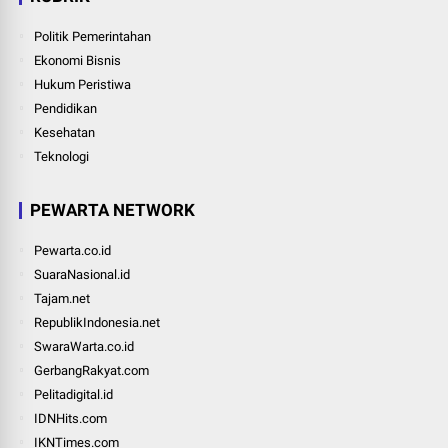
Politik Pemerintahan
Ekonomi Bisnis
Hukum Peristiwa
Pendidikan
Kesehatan
Teknologi
PEWARTA NETWORK
Pewarta.co.id
SuaraNasional.id
Tajam.net
RepublikIndonesia.net
SwaraWarta.co.id
GerbangRakyat.com
Pelitadigital.id
IDNHits.com
IKNTimes.com