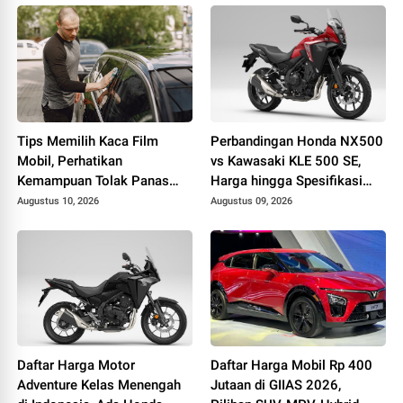
Tips Memilih Kaca Film
Perbandingan Honda NX500
Mobil, Perhatikan
vs Kawasaki KLE 500 SE,
Kemampuan Tolak Panas
Harga hingga Spesifikasi
dan Sinar UV
Lengkap
Augustus 10, 2026
Augustus 09, 2026
Daftar Harga Motor
Daftar Harga Mobil Rp 400
Adventure Kelas Menengah
Jutaan di GIIAS 2026,