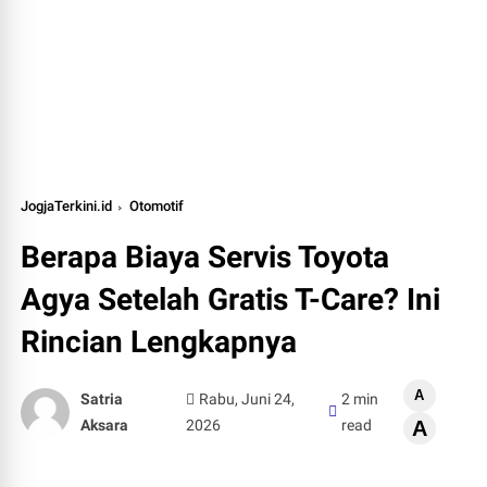
JogjaTerkini.id
Otomotif
Berapa Biaya Servis Toyota
Agya Setelah Gratis T-Care? Ini
Rincian Lengkapnya
A
Satria
Rabu, Juni 24,
2 min
Aksara
2026
read
A