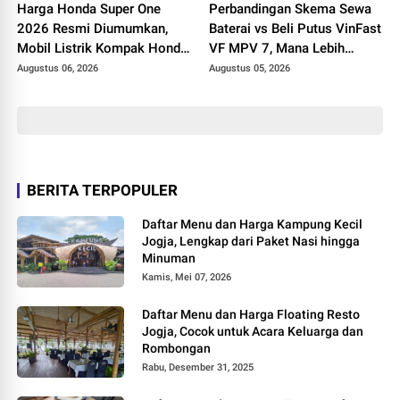
Harga Honda Super One
Perbandingan Skema Sewa
2026 Resmi Diumumkan,
Baterai vs Beli Putus VinFast
Mobil Listrik Kompak Honda
VF MPV 7, Mana Lebih
Dibanderol Rp 438 Juta
Menguntungkan?
Augustus 06, 2026
Augustus 05, 2026
BERITA TERPOPULER
Daftar Menu dan Harga Kampung Kecil
Jogja, Lengkap dari Paket Nasi hingga
Minuman
Kamis, Mei 07, 2026
Daftar Menu dan Harga Floating Resto
Jogja, Cocok untuk Acara Keluarga dan
Rombongan
Rabu, Desember 31, 2025