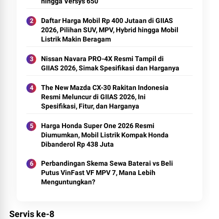
hingga Versys 650
Daftar Harga Mobil Rp 400 Jutaan di GIIAS
2026, Pilihan SUV, MPV, Hybrid hingga Mobil
Listrik Makin Beragam
Nissan Navara PRO-4X Resmi Tampil di
GIIAS 2026, Simak Spesifikasi dan Harganya
The New Mazda CX-30 Rakitan Indonesia
Resmi Meluncur di GIIAS 2026, Ini
Spesifikasi, Fitur, dan Harganya
Harga Honda Super One 2026 Resmi
Diumumkan, Mobil Listrik Kompak Honda
Dibanderol Rp 438 Juta
Perbandingan Skema Sewa Baterai vs Beli
Putus VinFast VF MPV 7, Mana Lebih
Menguntungkan?
Servis ke-8