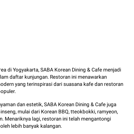
orea di Yogyakarta, SABA Korean Dining & Cafe menjadi
alam daftar kunjungan. Restoran ini menawarkan
ern yang terinspirasi dari suasana kafe dan restoran
opuler.
nyaman dan estetik, SABA Korean Dining & Cafe juga
nseng, mulai dari Korean BBQ, tteokbokki, ramyeon,
 Menariknya lagi, restoran ini telah mengantongi
 oleh lebih banyak kalangan.