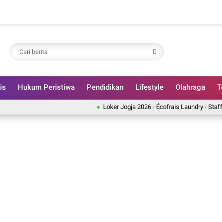
is
Hukum Peristiwa
Pendidikan
Lifestyle
Olahraga
T
Loker Jogja 2026 - Écofrais Laundry - Staff Laundr