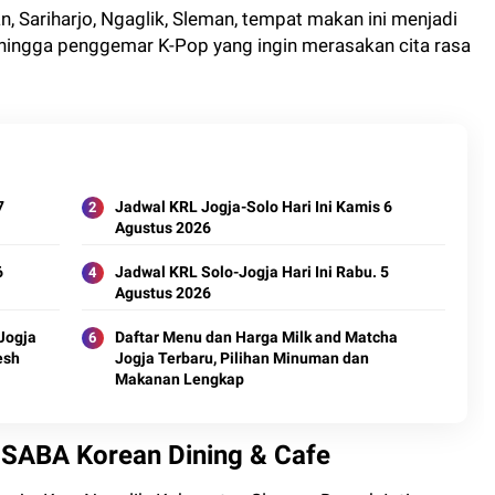
, Sariharjo, Ngaglik, Sleman, tempat makan ini menjadi
, hingga penggemar K-Pop yang ingin merasakan cita rasa
7
Jadwal KRL Jogja-Solo Hari Ini Kamis 6
Agustus 2026
6
Jadwal KRL Solo-Jogja Hari Ini Rabu. 5
Agustus 2026
Jogja
Daftar Menu dan Harga Milk and Matcha
esh
Jogja Terbaru, Pilihan Minuman dan
Makanan Lengkap
 SABA Korean Dining & Cafe