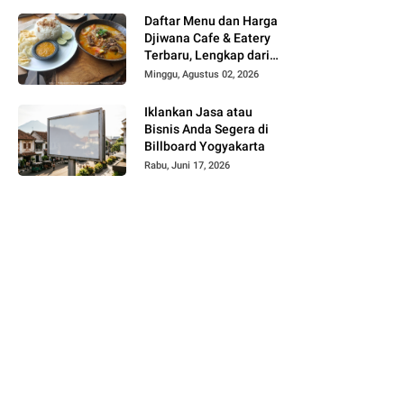
Daftar Menu dan Harga
Djiwana Cafe & Eatery
Terbaru, Lengkap dari
Croissant, Pizza hingga
Minggu, Agustus 02, 2026
Kopi
Iklankan Jasa atau
Bisnis Anda Segera di
Billboard Yogyakarta
Rabu, Juni 17, 2026