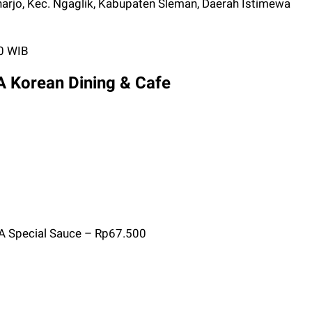
harjo, Kec. Ngaglik, Kabupaten Sleman, Daerah Istimewa
00 WIB
 Korean Dining & Cafe
 Special Sauce – Rp67.500