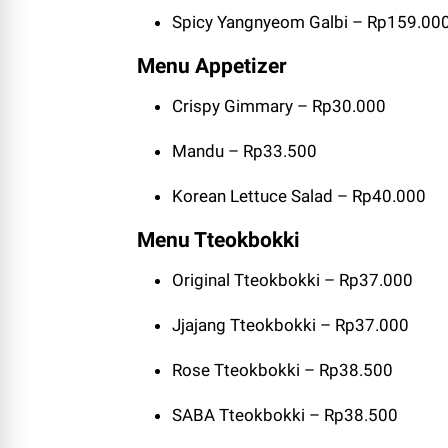
Spicy Yangnyeom Galbi – Rp159.00
Menu Appetizer
Crispy Gimmary – Rp30.000
Mandu – Rp33.500
Korean Lettuce Salad – Rp40.000
Menu Tteokbokki
Original Tteokbokki – Rp37.000
Jjajang Tteokbokki – Rp37.000
Rose Tteokbokki – Rp38.500
SABA Tteokbokki – Rp38.500