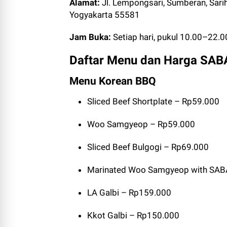
Alamat:
Jl. Lempongsari, Sumberan, Sari
Yogyakarta 55581
Jam Buka:
Setiap hari, pukul 10.00–22.
Daftar Menu dan Harga SABA
Menu Korean BBQ
Sliced Beef Shortplate – Rp59.000
Woo Samgyeop – Rp59.000
Sliced Beef Bulgogi – Rp69.000
Marinated Woo Samgyeop with SABA
LA Galbi – Rp159.000
Kkot Galbi – Rp150.000