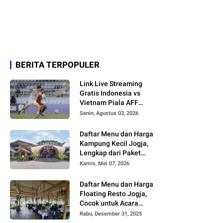
BERITA TERPOPULER
Link Live Streaming
Gratis Indonesia vs
Vietnam Piala AFF
2026
Senin, Agustus 03, 2026
Daftar Menu dan Harga
Kampung Kecil Jogja,
Lengkap dari Paket
Nasi hingga Minuman
Kamis, Mei 07, 2026
Daftar Menu dan Harga
Floating Resto Jogja,
Cocok untuk Acara
Keluarga dan
Rabu, Desember 31, 2025
Rombongan