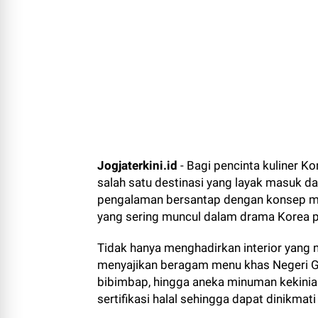
Jogjaterkini.id
- Bagi pencinta kuliner K
salah satu destinasi yang layak masuk d
pengalaman bersantap dengan konsep mod
yang sering muncul dalam drama Korea p
Tidak hanya menghadirkan interior yang 
menyajikan beragam menu khas Negeri Gi
bibimbap, hingga aneka minuman kekinian.
sertifikasi halal sehingga dapat dinikmati