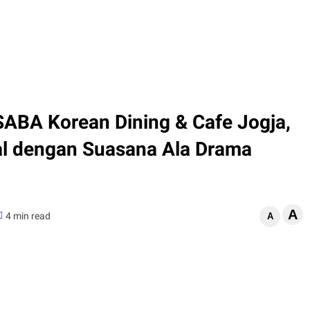
SABA Korean Dining & Cafe Jogja,
al dengan Suasana Ala Drama
A
4 min read
A