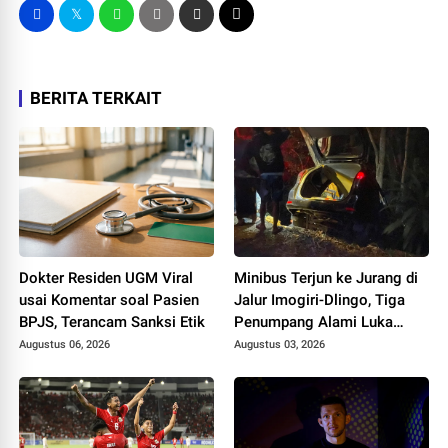
BERITA TERKAIT
Dokter Residen UGM Viral
Minibus Terjun ke Jurang di
usai Komentar soal Pasien
Jalur Imogiri-Dlingo, Tiga
BPJS, Terancam Sanksi Etik
Penumpang Alami Luka
Ringan
Augustus 06, 2026
Augustus 03, 2026