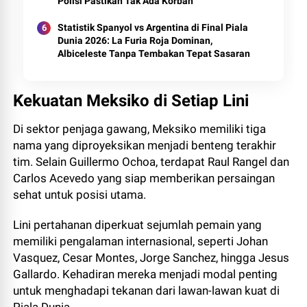
Polisi Pastikan Tak Ada Korban
Statistik Spanyol vs Argentina di Final Piala
Dunia 2026: La Furia Roja Dominan,
Albiceleste Tanpa Tembakan Tepat Sasaran
Kekuatan Meksiko di Setiap Lini
Di sektor penjaga gawang, Meksiko memiliki tiga
nama yang diproyeksikan menjadi benteng terakhir
tim. Selain Guillermo Ochoa, terdapat Raul Rangel dan
Carlos Acevedo yang siap memberikan persaingan
sehat untuk posisi utama.
Lini pertahanan diperkuat sejumlah pemain yang
memiliki pengalaman internasional, seperti Johan
Vasquez, Cesar Montes, Jorge Sanchez, hingga Jesus
Gallardo. Kehadiran mereka menjadi modal penting
untuk menghadapi tekanan dari lawan-lawan kuat di