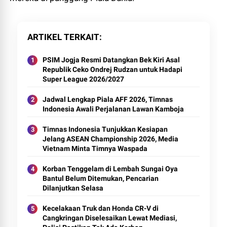
ARTIKEL TERKAIT
PSIM Jogja Resmi Datangkan Bek Kiri Asal
Republik Ceko Ondrej Rudzan untuk Hadapi
Super League 2026/2027
Jadwal Lengkap Piala AFF 2026, Timnas
Indonesia Awali Perjalanan Lawan Kamboja
Timnas Indonesia Tunjukkan Kesiapan
Jelang ASEAN Championship 2026, Media
Vietnam Minta Timnya Waspada
Korban Tenggelam di Lembah Sungai Oya
Bantul Belum Ditemukan, Pencarian
Dilanjutkan Selasa
Kecelakaan Truk dan Honda CR-V di
Cangkringan Diselesaikan Lewat Mediasi,