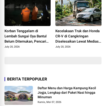
Korban Tenggelam di
Kecelakaan Truk dan Honda
Lembah Sungai Oya Bantul
CR-V di Cangkringan
Belum Ditemukan, Pencarian
Diselesaikan Lewat Mediasi,
Dilanjutkan Selasa
Polisi Pastikan Tak Ada
July 20, 2026
July 20, 2026
Korban
BERITA TERPOPULER
Daftar Menu dan Harga Kampung Kecil
Jogja, Lengkap dari Paket Nasi hingga
Minuman
Kamis, Mei 07, 2026