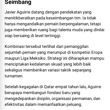
Seimbang
Javier Aguirre datang dengan pendekatan yang
menitikberatkan pada keseimbangan tim. Ia tidak
hanya mengandalkan pemain berpengalaman, tetapi
juga memberikan ruang bagi talenta muda yang dinilai
siap bersaing di level tertinggi.
Kombinasi tersebut terlihat dari pemanggilan
sejumlah pemain yang merumput di kompetisi Eropa
maupun Liga Meksiko. Strategi ini diharapkan mampu
menciptakan kedalaman skuad yang lebih baik
sekaligus memberikan variasi taktik sepanjang
turnamen.
Setelah kegagalan di Qatar empat tahun lalu, Aguirre
berupaya membangun fondasi baru yang
mengedepankan disiplin, organisasi permainan, dan
efektivitas dalam memanfaatkan peluang.