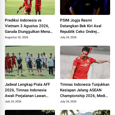
Prediksi Indonesia vs
PSIM Jogja Resmi
Vietnam 3 Agustus 2026,
Datangkan Bek Kiri Asal
Garuda Diunggulkan Menang
Republik Ceko Ondrej
Tipis di Stadion Pakansari
Rudzan untuk Hadapi Super
Augustus 02, 2026
July 24, 2026
League 2026/2027
Jadwal Lengkap Piala AFF
Timnas Indonesia Tunjukkan
2026, Timnas Indonesia
Kesiapan Jelang ASEAN
Awali Perjalanan Lawan
Championship 2026, Media
Kamboja
Vietnam Minta Timnya
July 24, 2026
July 24, 2026
Waspada