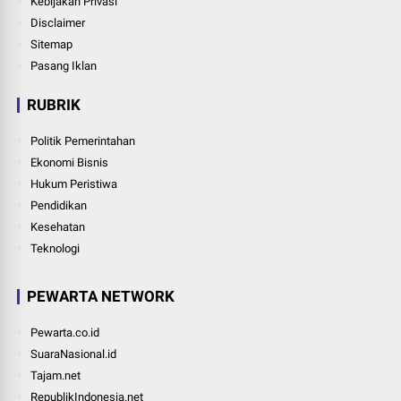
Kebijakan Privasi
Disclaimer
Sitemap
Pasang Iklan
RUBRIK
Politik Pemerintahan
Ekonomi Bisnis
Hukum Peristiwa
Pendidikan
Kesehatan
Teknologi
PEWARTA NETWORK
Pewarta.co.id
SuaraNasional.id
Tajam.net
RepublikIndonesia.net