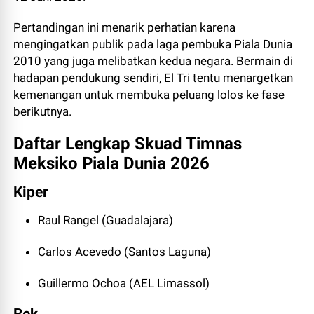
Pertandingan ini menarik perhatian karena
mengingatkan publik pada laga pembuka Piala Dunia
2010 yang juga melibatkan kedua negara. Bermain di
hadapan pendukung sendiri, El Tri tentu menargetkan
kemenangan untuk membuka peluang lolos ke fase
berikutnya.
Daftar Lengkap Skuad Timnas
Meksiko Piala Dunia 2026
Kiper
Raul Rangel (Guadalajara)
Carlos Acevedo (Santos Laguna)
Guillermo Ochoa (AEL Limassol)