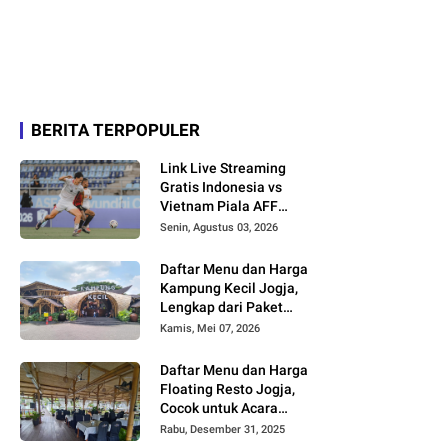
BERITA TERPOPULER
Link Live Streaming
Gratis Indonesia vs
Vietnam Piala AFF
2026
Senin, Agustus 03, 2026
Daftar Menu dan Harga
Kampung Kecil Jogja,
Lengkap dari Paket
Nasi hingga Minuman
Kamis, Mei 07, 2026
Daftar Menu dan Harga
Floating Resto Jogja,
Cocok untuk Acara
Keluarga dan
Rabu, Desember 31, 2025
Rombongan