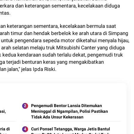
perkara dan keterangan sementara, kecelakaan diduga
ntas.
 dan keterangan sementara, kecelakaan bermula saat
rah timur dan hendak berbelok ke arah utara di Simpang
as untuk pengendara sepeda motor diketahui menyala hijau,
rah selatan melaju truk Mitsubishi Canter yang diduga
k kedua kendaraan sudah terlalu dekat, pengemudi truk
ga terjadi benturan keras yang mengakibatkan
 jalan," jelas Ipda Riski.
Pengemudi Bentor Lansia Ditemukan
si,
Meninggal di Ngampilan, Polisi Pastikan
Tidak Ada Unsur Kekerasan
ia di
Curi Ponsel Tetangga, Warga Jetis Bantul