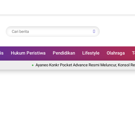
is
Hukum Peristiwa
Pendidikan
Lifestyle
Olahraga
T
Ayaneo Konkr Pocket Advance Resmi Meluncur, Konsol Retro Andr