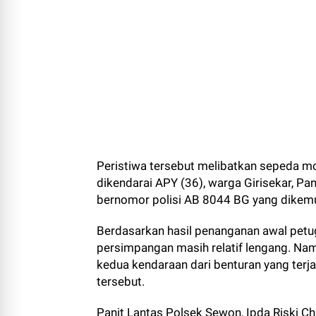
Peristiwa tersebut melibatkan sepeda 
dikendarai APY (36), warga Girisekar, Pa
bernomor polisi AB 8044 BG yang dikemu
Berdasarkan hasil penanganan awal petugas
persimpangan masih relatif lengang. Na
kedua kendaraan dari benturan yang terja
tersebut.
Panit Lantas Polsek Sewon, Ipda Riski C