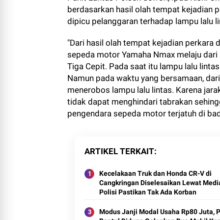
berdasarkan hasil olah tempat kejadian 
dipicu pelanggaran terhadap lampu lalu li
"Dari hasil olah tempat kejadian perkara
sepeda motor Yamaha Nmax melaju dari a
Tiga Cepit. Pada saat itu lampu lalu lint
Namun pada waktu yang bersamaan, dari a
menerobos lampu lalu lintas. Karena jara
tidak dapat menghindari tabrakan sehing
pengendara sepeda motor terjatuh di badan
ARTIKEL TERKAIT
Kecelakaan Truk dan Honda CR-V di
Cangkringan Diselesaikan Lewat Media
Polisi Pastikan Tak Ada Korban
Modus Janji Modal Usaha Rp80 Juta, Pr