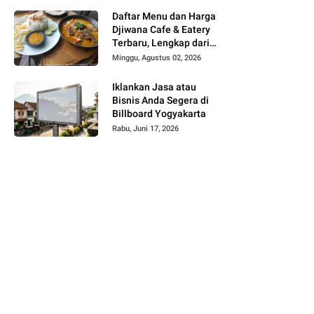
Daftar Menu dan Harga
Djiwana Cafe & Eatery
Terbaru, Lengkap dari
Croissant, Pizza hingga
Minggu, Agustus 02, 2026
Kopi
Iklankan Jasa atau
Bisnis Anda Segera di
Billboard Yogyakarta
Rabu, Juni 17, 2026