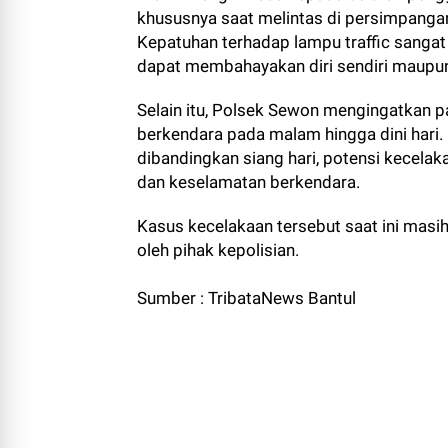
khususnya saat melintas di persimpangan y
Kepatuhan terhadap lampu traffic sangat
dapat membahayakan diri sendiri maupun 
Selain itu, Polsek Sewon mengingatkan p
berkendara pada malam hingga dini hari
dibandingkan siang hari, potensi kecela
dan keselamatan berkendara.
Kasus kecelakaan tersebut saat ini masi
oleh pihak kepolisian.
Sumber : TribataNews Bantul