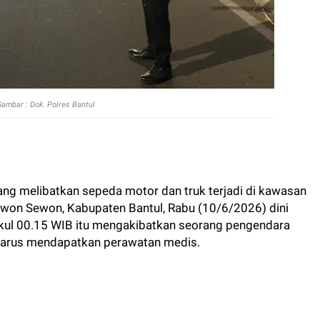
ambar : Dok. Polres Bantul
yang melibatkan sepeda motor dan truk terjadi di kawasan
ewon Sewon, Kabupaten Bantul, Rabu (10/6/2026) dini
pukul 00.15 WIB itu mengakibatkan seorang pengendara
harus mendapatkan perawatan medis.