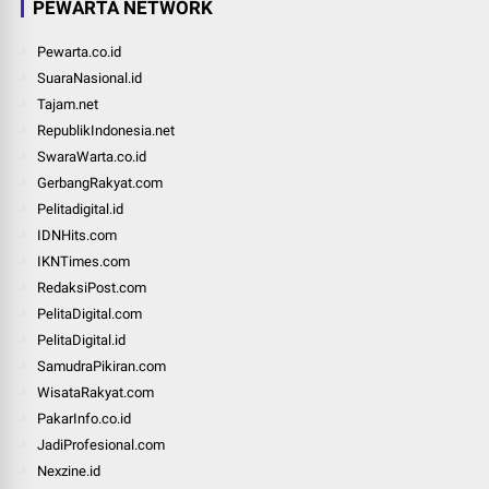
PEWARTA NETWORK
Pewarta.co.id
SuaraNasional.id
Tajam.net
RepublikIndonesia.net
SwaraWarta.co.id
GerbangRakyat.com
Pelitadigital.id
IDNHits.com
IKNTimes.com
RedaksiPost.com
PelitaDigital.com
PelitaDigital.id
SamudraPikiran.com
WisataRakyat.com
PakarInfo.co.id
JadiProfesional.com
Nexzine.id