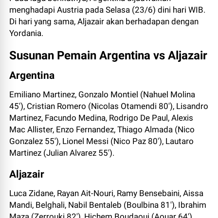
menghadapi Austria pada Selasa (23/6) dini hari WIB.
Di hari yang sama, Aljazair akan berhadapan dengan
Yordania.
Susunan Pemain Argentina vs Aljazair
Argentina
Emiliano Martinez, Gonzalo Montiel (Nahuel Molina
45'), Cristian Romero (Nicolas Otamendi 80'), Lisandro
Martinez, Facundo Medina, Rodrigo De Paul, Alexis
Mac Allister, Enzo Fernandez, Thiago Almada (Nico
Gonzalez 55'), Lionel Messi (Nico Paz 80'), Lautaro
Martinez (Julian Alvarez 55').
Aljazair
Luca Zidane, Rayan Ait-Nouri, Ramy Bensebaini, Aissa
Mandi, Belghali, Nabil Bentaleb (Boulbina 81'), Ibrahim
Maza (Zerrouki 82'), Hichem Boudaoui (Aouar 64'),