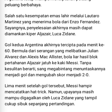
peluang berbahaya.
Salah satu kesempatan emas lahir melalui Lautaro
Martinez yang menerima bola dari Enzo Fernandez.
Sayangnya, penyelesaian akhirnya masih dapat
diamankan kiper Aljazair, Luca Zidane.
Gol kedua Argentina akhirnya tercipta pada menit ke-
60. Bermula dari serangan yang melibatkan Julian
Alvarez dan Alexis Mac Allister, bola liar hasil blok
pertahanan Aljazair jatuh ke kaki Messi. Tanpa
kesulitan berarti, sang megabintang menuntaskannya
menjadi gol dan mengubah skor menjadi 2-0.
Lima menit setelah gol tersebut, Messi hampir
mencatatkan hat-trick. Namun, upayanya masih
mampu digagalkan oleh Luca Zidane yang tampil
cukup sibuk sepanjang pertandingan.