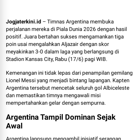
Jogjaterkini.id
– Timnas Argentina membuka
perjalanan mereka di Piala Dunia 2026 dengan hasil
positif. Juara bertahan sukses mengamankan tiga
poin usai mengalahkan Aljazair dengan skor
meyakinkan 3-0 dalam laga yang berlangsung di
Stadion Kansas City, Rabu (17/6) pagi WIB.
Kemenangan ini tidak lepas dari penampilan gemilang
Lionel Messi yang menjadi bintang lapangan. Kapten
Argentina tersebut mencetak seluruh gol Albiceleste
dan memastikan timnya mengawali misi
mempertahankan gelar dengan sempurna.
Argentina Tampil Dominan Sejak
Awal
Argentina langsung mengambil inisiatif serangan