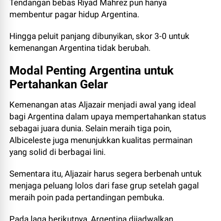
Tendangan bebas Riyad Mahrez pun hanya
membentur pagar hidup Argentina.
Hingga peluit panjang dibunyikan, skor 3-0 untuk
kemenangan Argentina tidak berubah.
Modal Penting Argentina untuk
Pertahankan Gelar
Kemenangan atas Aljazair menjadi awal yang ideal
bagi Argentina dalam upaya mempertahankan status
sebagai juara dunia. Selain meraih tiga poin,
Albiceleste juga menunjukkan kualitas permainan
yang solid di berbagai lini.
Sementara itu, Aljazair harus segera berbenah untuk
menjaga peluang lolos dari fase grup setelah gagal
meraih poin pada pertandingan pembuka.
Pada laga berikutnya, Argentina dijadwalkan