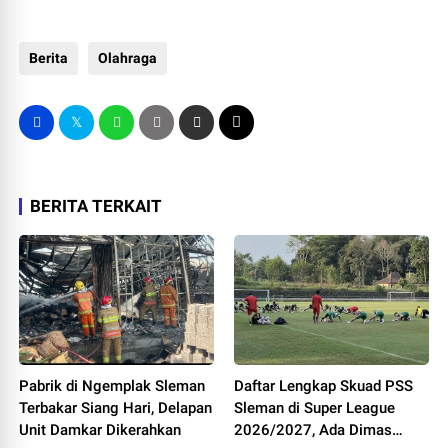
Berita
Olahraga
BERITA TERKAIT
Pabrik di Ngemplak Sleman
Daftar Lengkap Skuad PSS
Terbakar Siang Hari, Delapan
Sleman di Super League
Unit Damkar Dikerahkan
2026/2027, Ada Dimas