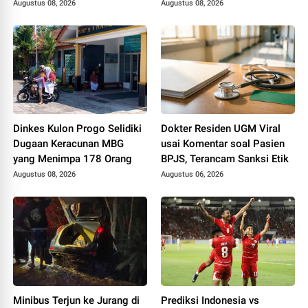
Drajad hingga Gustavo
Augustus 08, 2026
Augustus 08, 2026
Tocantins
Dinkes Kulon Progo Selidiki
Dokter Residen UGM Viral
Dugaan Keracunan MBG
usai Komentar soal Pasien
yang Menimpa 178 Orang
BPJS, Terancam Sanksi Etik
Augustus 08, 2026
Augustus 06, 2026
Minibus Terjun ke Jurang di
Prediksi Indonesia vs