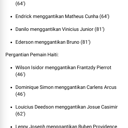
(64')
Endrick menggantikan Matheus Cunha (64')
Danilo menggantikan Vinicius Junior (81')
Ederson menggantikan Bruno (81')
Pergantian Pemain Haiti:
Wilson Isidor menggantikan Frantzdy Pierrot
(46')
Dominique Simon menggantikan Carlens Arcus
(46')
Louicius Deedson menggantikan Josue Casimir
(62')
Lenny Joseph menggantikan Ruben Providence