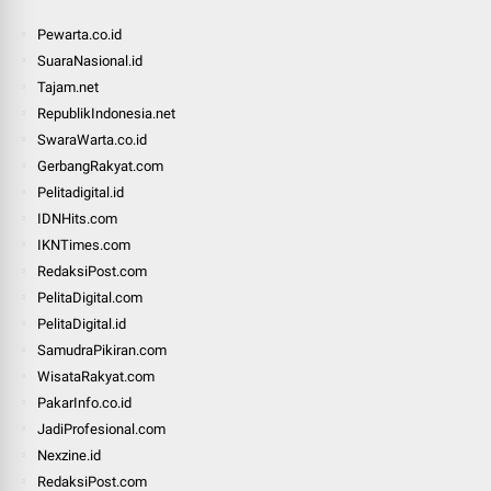
Pewarta.co.id
SuaraNasional.id
Tajam.net
RepublikIndonesia.net
SwaraWarta.co.id
GerbangRakyat.com
Pelitadigital.id
IDNHits.com
IKNTimes.com
RedaksiPost.com
PelitaDigital.com
PelitaDigital.id
SamudraPikiran.com
WisataRakyat.com
PakarInfo.co.id
JadiProfesional.com
Nexzine.id
RedaksiPost.com