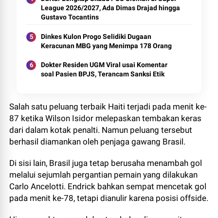
League 2026/2027, Ada Dimas Drajad hingga
Gustavo Tocantins
Dinkes Kulon Progo Selidiki Dugaan
Keracunan MBG yang Menimpa 178 Orang
Dokter Residen UGM Viral usai Komentar
soal Pasien BPJS, Terancam Sanksi Etik
Salah satu peluang terbaik Haiti terjadi pada menit ke-
87 ketika Wilson Isidor melepaskan tembakan keras
dari dalam kotak penalti. Namun peluang tersebut
berhasil diamankan oleh penjaga gawang Brasil.
Di sisi lain, Brasil juga tetap berusaha menambah gol
melalui sejumlah pergantian pemain yang dilakukan
Carlo Ancelotti. Endrick bahkan sempat mencetak gol
pada menit ke-78, tetapi dianulir karena posisi offside.