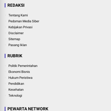
REDAKSI
Tentang Kami
Pedoman Media Siber
Kebijakan Privasi
Disclaimer
Sitemap
Pasang Iklan
RUBRIK
Politik Pemerintahan
Ekonomi Bisnis
Hukum Peristiwa
Pendidikan
Kesehatan
Teknologi
PEWARTA NETWORK