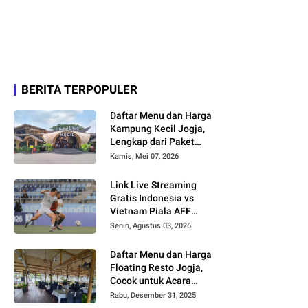
BERITA TERPOPULER
Daftar Menu dan Harga
Kampung Kecil Jogja,
Lengkap dari Paket
Nasi hingga Minuman
Kamis, Mei 07, 2026
Link Live Streaming
Gratis Indonesia vs
Vietnam Piala AFF
2026
Senin, Agustus 03, 2026
Daftar Menu dan Harga
Floating Resto Jogja,
Cocok untuk Acara
Keluarga dan
Rabu, Desember 31, 2025
Rombongan