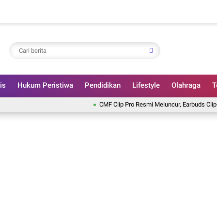
is
Hukum Peristiwa
Pendidikan
Lifestyle
Olahraga
T
CMF Clip Pro Resmi Meluncur, Earbuds Clip-On den