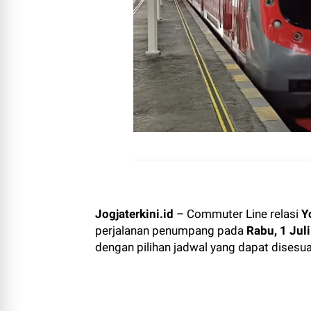
Jogjaterkini.id
– Commuter Line relasi
Y
perjalanan penumpang pada
Rabu, 1 Jul
dengan pilihan jadwal yang dapat dises