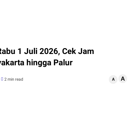
abu 1 Juli 2026, Cek Jam
akarta hingga Palur
A
2 min read
A