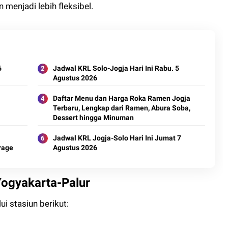
menjadi lebih fleksibel.
6
Jadwal KRL Solo-Jogja Hari Ini Rabu. 5
Agustus 2026
Daftar Menu dan Harga Roka Ramen Jogja
Terbaru, Lengkap dari Ramen, Abura Soba,
Dessert hingga Minuman
Jadwal KRL Jogja-Solo Hari Ini Jumat 7
rage
Agustus 2026
Yogyakarta-Palur
i stasiun berikut: