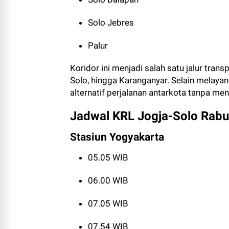
Solo Jebres
Palur
Koridor ini menjadi salah satu jalur tran
Solo, hingga Karanganyar. Selain melayani
alternatif perjalanan antarkota tanpa m
Jadwal KRL Jogja-Solo Rabu,
Stasiun Yogyakarta
05.05 WIB
06.00 WIB
07.05 WIB
07.54 WIB