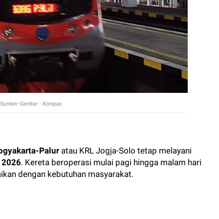
Sumber Gambar : Kompas
ogyakarta-Palur
atau KRL Jogja-Solo tetap melayani
i 2026
. Kereta beroperasi mulai pagi hingga malam hari
uaikan dengan kebutuhan masyarakat.