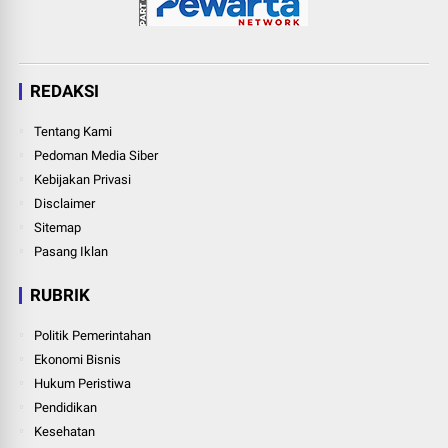
REDAKSI
Tentang Kami
Pedoman Media Siber
Kebijakan Privasi
Disclaimer
Sitemap
Pasang Iklan
RUBRIK
Politik Pemerintahan
Ekonomi Bisnis
Hukum Peristiwa
Pendidikan
Kesehatan