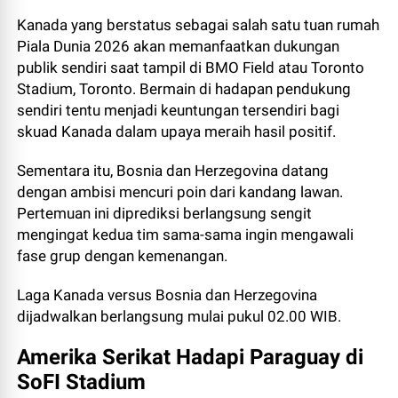
Kanada yang berstatus sebagai salah satu tuan rumah
Piala Dunia 2026 akan memanfaatkan dukungan
publik sendiri saat tampil di BMO Field atau Toronto
Stadium, Toronto. Bermain di hadapan pendukung
sendiri tentu menjadi keuntungan tersendiri bagi
skuad Kanada dalam upaya meraih hasil positif.
Sementara itu, Bosnia dan Herzegovina datang
dengan ambisi mencuri poin dari kandang lawan.
Pertemuan ini diprediksi berlangsung sengit
mengingat kedua tim sama-sama ingin mengawali
fase grup dengan kemenangan.
Laga Kanada versus Bosnia dan Herzegovina
dijadwalkan berlangsung mulai pukul 02.00 WIB.
Amerika Serikat Hadapi Paraguay di
SoFI Stadium