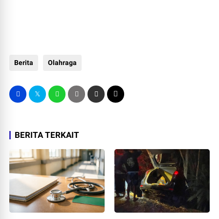
Berita
Olahraga
BERITA TERKAIT