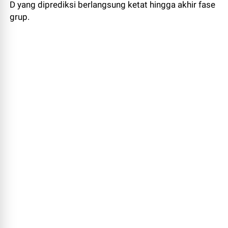
D yang diprediksi berlangsung ketat hingga akhir fase
grup.