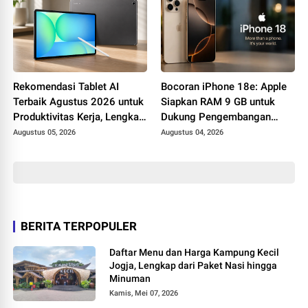
Rekomendasi Tablet AI
Bocoran iPhone 18e: Apple
Terbaik Agustus 2026 untuk
Siapkan RAM 9 GB untuk
Produktivitas Kerja, Lengkap
Dukung Pengembangan
dengan Fitur Unggulannya
Apple Intelligence
Augustus 05, 2026
Augustus 04, 2026
BERITA TERPOPULER
Daftar Menu dan Harga Kampung Kecil
Jogja, Lengkap dari Paket Nasi hingga
Minuman
Kamis, Mei 07, 2026