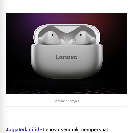
Gambar : Kompas
Jogjaterkini.id
- Lenovo kembali memperkuat