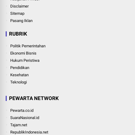
Disclaimer
Sitemap
Pasang Iklan
RUBRIK
Politik Pemerintahan
Ekonomi Bisnis
Hukum Peristiwa
Pendidikan
Kesehatan
Teknologi
PEWARTA NETWORK
Pewarta.co.id
SuaraNasional.id
Tajam.net
RepublikIndonesia.net