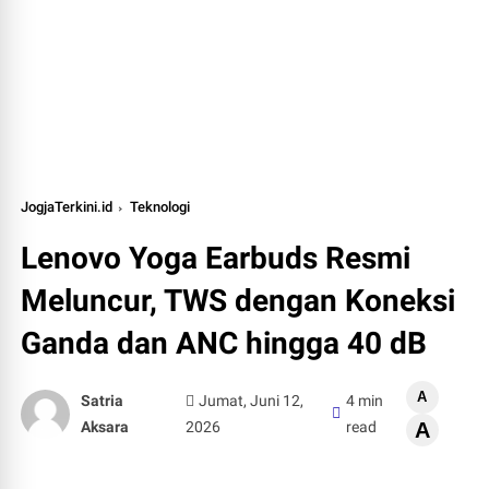
JogjaTerkini.id
Teknologi
Lenovo Yoga Earbuds Resmi
Meluncur, TWS dengan Koneksi
Ganda dan ANC hingga 40 dB
A
Satria
Jumat, Juni 12,
4 min
Aksara
2026
read
A