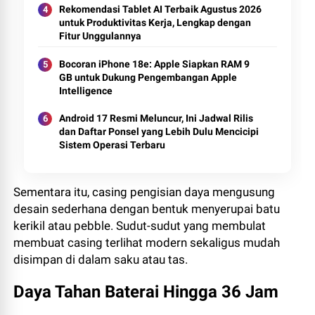
Rekomendasi Tablet AI Terbaik Agustus 2026
untuk Produktivitas Kerja, Lengkap dengan
Fitur Unggulannya
Bocoran iPhone 18e: Apple Siapkan RAM 9
GB untuk Dukung Pengembangan Apple
Intelligence
Android 17 Resmi Meluncur, Ini Jadwal Rilis
dan Daftar Ponsel yang Lebih Dulu Mencicipi
Sistem Operasi Terbaru
Sementara itu, casing pengisian daya mengusung
desain sederhana dengan bentuk menyerupai batu
kerikil atau pebble. Sudut-sudut yang membulat
membuat casing terlihat modern sekaligus mudah
disimpan di dalam saku atau tas.
Daya Tahan Baterai Hingga 36 Jam