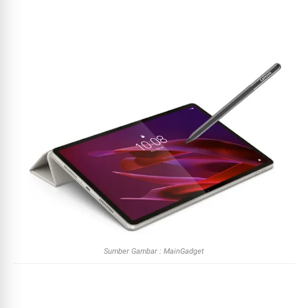
Sumber Gambar : MainGadget