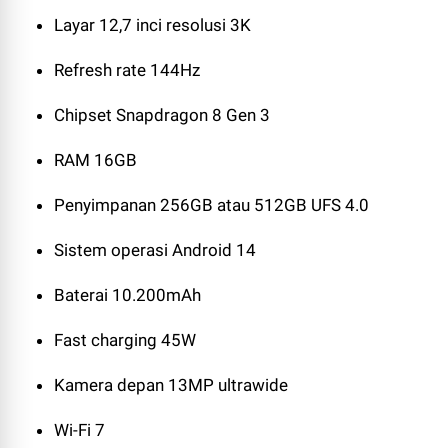
Layar 12,7 inci resolusi 3K
Refresh rate 144Hz
Chipset Snapdragon 8 Gen 3
RAM 16GB
Penyimpanan 256GB atau 512GB UFS 4.0
Sistem operasi Android 14
Baterai 10.200mAh
Fast charging 45W
Kamera depan 13MP ultrawide
Wi-Fi 7