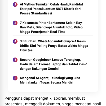
AI Mythos Temukan Celah Hawk, Kandidat
Enkripsi Pascakuantum NIST Ditarik dari
Proses Standardisasi
7 Kacamata Pintar Berkamera Selain Ray-
Ban Meta, Dilengkapi AI untuk Foto, Video,
hingga Penerjemah Real Time
3 Fitur Baru WhatsApp untuk Grup WA Resmi
Dirilis, Kini Polling Punya Batas Waktu hingga
Fitur @all
Bocoran Googlebook Lenovo Terungkap,
Hadir dalam Format Laptop dan Tablet 2-in-1
dengan Dukungan Gemini
Mengenal AI Agent, Teknologi yang Bisa
Menjalankan Tugas Secara Mandiri
Pengguna dapat mengetik laporan, membuat
presentasi, mengedit dokumen, hingga mencatat hasil