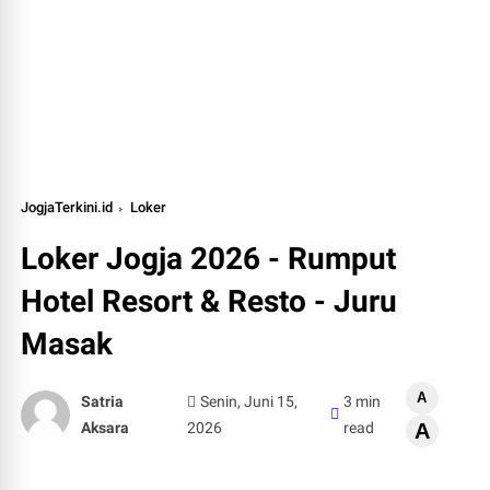
JogjaTerkini.id
Loker
Loker Jogja 2026 - Rumput
Hotel Resort & Resto - Juru
Masak
A
Satria
Senin, Juni 15,
3 min
Aksara
2026
read
A