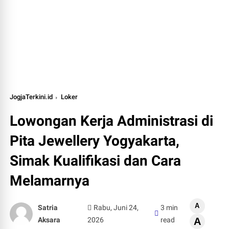
JogjaTerkini.id
Loker
Lowongan Kerja Administrasi di
Pita Jewellery Yogyakarta,
Simak Kualifikasi dan Cara
Melamarnya
A
Satria
Rabu, Juni 24,
3 min
Aksara
2026
read
A