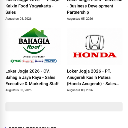
Kaixin Food Yogyakarta -
- Business Development
Sales
Partnership
Augustus 05, 2026
Augustus 05, 2026
Loker Jogja 2026 - CV.
Loker Jogja 2026 - PT.
Bahagia Jaya Raya - Sales
Anugerah Kasih Putera
Executive & Marketing Staff
(Honda Anugerah) - Sales
Consultant
Augustus 03, 2026
Augustus 03, 2026