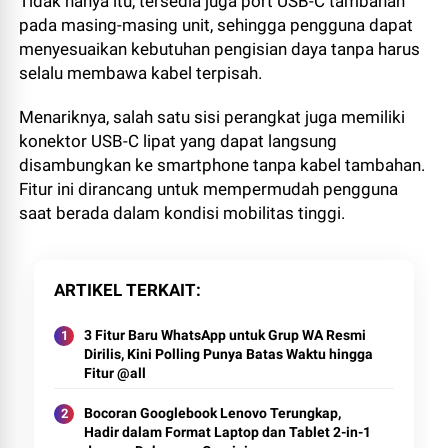
Tidak hanya itu, tersedia juga port USB-C tambahan
pada masing-masing unit, sehingga pengguna dapat
menyesuaikan kebutuhan pengisian daya tanpa harus
selalu membawa kabel terpisah.
Menariknya, salah satu sisi perangkat juga memiliki
konektor USB-C lipat yang dapat langsung
disambungkan ke smartphone tanpa kabel tambahan.
Fitur ini dirancang untuk mempermudah pengguna
saat berada dalam kondisi mobilitas tinggi.
ARTIKEL TERKAIT
3 Fitur Baru WhatsApp untuk Grup WA Resmi
Dirilis, Kini Polling Punya Batas Waktu hingga
Fitur @all
Bocoran Googlebook Lenovo Terungkap,
Hadir dalam Format Laptop dan Tablet 2-in-1