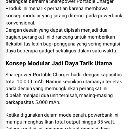
perangkat bernama Sharepower Portable Charger.
Produk ini menarik perhatian karena membawa
konsep modular yang jarang ditemui pada powerbank
konvensional.
Dengan desain yang dapat dipisah menjadi dua
bagian, perangkat ini dirancang untuk memberikan
fleksibilitas lebih bagi pengguna yang sering mengisi
daya beberapa gadget sekaligus dalam satu waktu.
Konsep Modular Jadi Daya Tarik Utama
Sharepower Portable Charger hadir dengan kapasitas
total 10.000 mAh. Namun keunikan utamanya terletak
pada desain yang memungkinkan perangkat ini
dibelah menjadi dua unit terpisah, masing-masing
berkapasitas 5.000 mAh.
Ketika digunakan dalam mode penuh, powerbank ini
mampu menghasilkan total output hingga 35 watt.
Dalam kondisi ini, pengguna dapat mengisi daya