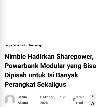
JogjaTerkini.id
Teknologi
Nimble Hadirkan Sharepower,
Powerbank Modular yang Bisa
Dipisah untuk Isi Banyak
Perangkat Sekaligus
A
Satria
Minggu, Juni 21,
3 min
Aksara
2026
read
A