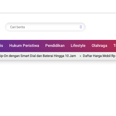
is
Hukum Peristiwa
Pendidikan
Lifestyle
Olahraga
T
engan Smart Dial dan Baterai Hingga 10 Jam
Daftar Harga Mobil Rp 400 Juta