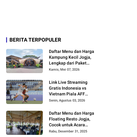
BERITA TERPOPULER
Daftar Menu dan Harga
Kampung Kecil Jogja,
Lengkap dari Paket
Nasi hingga Minuman
Kamis, Mei 07, 2026
Link Live Streaming
Gratis Indonesia vs
Vietnam Piala AFF
2026
Senin, Agustus 03, 2026
Daftar Menu dan Harga
Floating Resto Jogja,
Cocok untuk Acara
Keluarga dan
Rabu, Desember 31, 2025
Rombongan