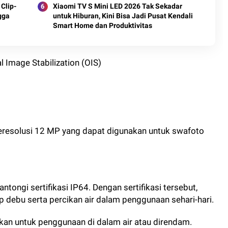
Clip-
Xiaomi TV S Mini LED 2026 Tak Sekadar
gga
untuk Hiburan, Kini Bisa Jadi Pusat Kendali
Smart Home dan Produktivitas
Image Stabilization (OIS)
beresolusi 12 MP yang dapat digunakan untuk swafoto
ongi sertifikasi IP64. Dengan sertifikasi tersebut,
p debu serta percikan air dalam penggunaan sehari-hari.
ujukan untuk penggunaan di dalam air atau direndam.