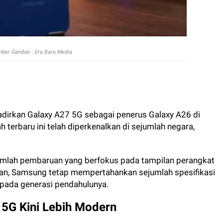
ber Gambar : Era Baru Media
irkan Galaxy A27 5G sebagai penerus Galaxy A26 di
terbaru ini telah diperkenalkan di sejumlah negara,
mlah pembaruan yang berfokus pada tampilan perangkat
an, Samsung tetap mempertahankan sejumlah spesifikasi
pada generasi pendahulunya.
5G Kini Lebih Modern