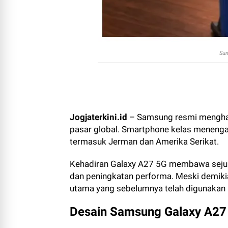
Sum
Jogjaterkini.id
– Samsung resmi menghad
pasar global. Smartphone kelas menengah 
termasuk Jerman dan Amerika Serikat.
Kehadiran Galaxy A27 5G membawa seju
dan peningkatan performa. Meski demiki
utama yang sebelumnya telah digunakan 
Desain Samsung Galaxy A27 