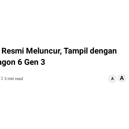
Resmi Meluncur, Tampil dengan
agon 6 Gen 3
A
3 min read
A