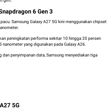
n gim.
Snapdragon 6 Gen 3
ur pacu. Samsung Galaxy A27 5G kini menggunakan chipset
nanometer.
an peningkatan performa sekitar 10 hingga 20 persen
5 nanometer yang digunakan pada Galaxy A26.
g dan penyimpanan data, Samsung menyediakan tiga
 A27 5G