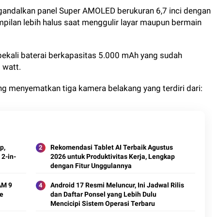
ngandalkan panel Super AMOLED berukuran 6,7 inci dengan
pilan lebih halus saat menggulir layar maupun bermain
bekali baterai berkapasitas 5.000 mAh yang sudah
 watt.
g menyematkan tiga kamera belakang yang terdiri dari:
p,
Rekomendasi Tablet AI Terbaik Agustus
2-in-
2026 untuk Produktivitas Kerja, Lengkap
dengan Fitur Unggulannya
AM 9
Android 17 Resmi Meluncur, Ini Jadwal Rilis
e
dan Daftar Ponsel yang Lebih Dulu
Mencicipi Sistem Operasi Terbaru