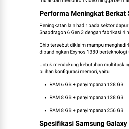
mulai dari menonton video hingga bermai
Performa Meningkat Berkat 
Peningkatan lain hadir pada sektor dap
Snapdragon 6 Gen 3 dengan fabrikasi 4 
Chip tersebut diklaim mampu menghadirk
dibandingkan Exynos 1380 berteknologi 
Untuk mendukung kebutuhan multitaskin
pilihan konfigurasi memori, yaitu:
RAM 6 GB + penyimpanan 128 GB
RAM 8 GB + penyimpanan 128 GB
RAM 8 GB + penyimpanan 256 GB
Spesifikasi Samsung Galaxy