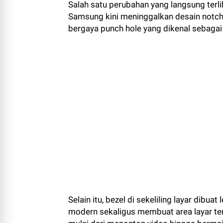
Salah satu perubahan yang langsung terl
Samsung kini meninggalkan desain notc
bergaya punch hole yang dikenal sebagai I
Selain itu, bezel di sekeliling layar dibu
modern sekaligus membuat area layar tera