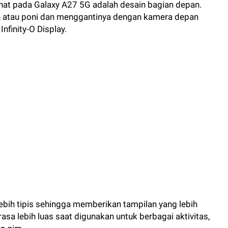
ihat pada Galaxy A27 5G adalah desain bagian depan.
h atau poni dan menggantinya dengan kamera depan
nfinity-O Display.
at lebih tipis sehingga memberikan tampilan yang lebih
sa lebih luas saat digunakan untuk berbagai aktivitas,