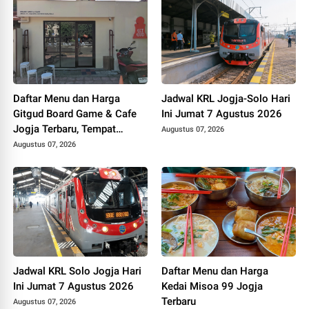
Daftar Menu dan Harga
Jadwal KRL Jogja-Solo Hari
Gitgud Board Game & Cafe
Ini Jumat 7 Agustus 2026
Jogja Terbaru, Tempat
Augustus 07, 2026
Nongkrong Sekaligus Main
Augustus 07, 2026
Board Game
Jadwal KRL Solo Jogja Hari
Daftar Menu dan Harga
Ini Jumat 7 Agustus 2026
Kedai Misoa 99 Jogja
Terbaru
Augustus 07, 2026