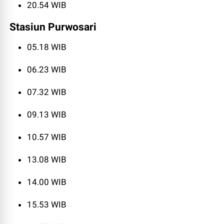
20.54 WIB
Stasiun Purwosari
05.18 WIB
06.23 WIB
07.32 WIB
09.13 WIB
10.57 WIB
13.08 WIB
14.00 WIB
15.53 WIB