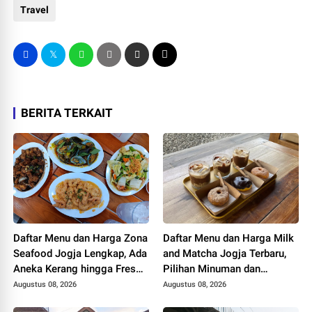
Travel
BERITA TERKAIT
Daftar Menu dan Harga Zona
Daftar Menu dan Harga Milk
Seafood Jogja Lengkap, Ada
and Matcha Jogja Terbaru,
Aneka Kerang hingga Fresh
Pilihan Minuman dan
Juice
Makanan Lengkap
Augustus 08, 2026
Augustus 08, 2026