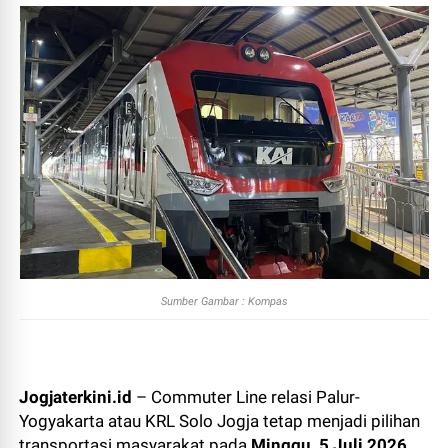
Sumber Gambar : Kompas
Jogjaterkini.id
– Commuter Line relasi Palur-
Yogyakarta atau KRL Solo Jogja tetap menjadi pilihan
transportasi masyarakat pada
Minggu, 5 Juli 2026
.