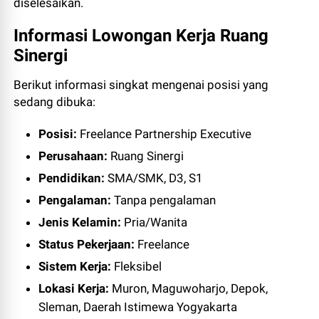
diselesaikan.
Informasi Lowongan Kerja Ruang
Sinergi
Berikut informasi singkat mengenai posisi yang
sedang dibuka:
Posisi:
Freelance Partnership Executive
Perusahaan:
Ruang Sinergi
Pendidikan:
SMA/SMK, D3, S1
Pengalaman:
Tanpa pengalaman
Jenis Kelamin:
Pria/Wanita
Status Pekerjaan:
Freelance
Sistem Kerja:
Fleksibel
Lokasi Kerja:
Muron, Maguwoharjo, Depok,
Sleman, Daerah Istimewa Yogyakarta