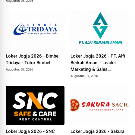
Augustus 08, 2026
Loker Jogja 2026 - Bimbel
Loker Jogja 2026 - PT. Alfi
Tridaya - Tutor Bimbel
Berkah Amani - Leader
Marketing & Sales
Augustus 07, 2026
Canvasser
Augustus 07, 2026
Loker Jogja 2026 - SNC
Loker Jogja 2026 - Sakura