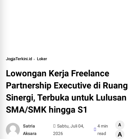
JogjaTerkini.id
Loker
Lowongan Kerja Freelance
Partnership Executive di Ruang
Sinergi, Terbuka untuk Lulusan
SMA/SMK hingga S1
A
Satria
Sabtu, Juli 04,
4 min
Aksara
2026
read
A