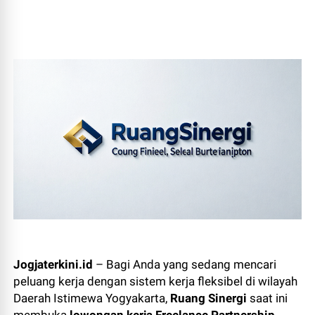
Jogjaterkini.id
– Bagi Anda yang sedang mencari
peluang kerja dengan sistem kerja fleksibel di wilayah
Daerah Istimewa Yogyakarta,
Ruang Sinergi
saat ini
membuka
lowongan kerja Freelance Partnership