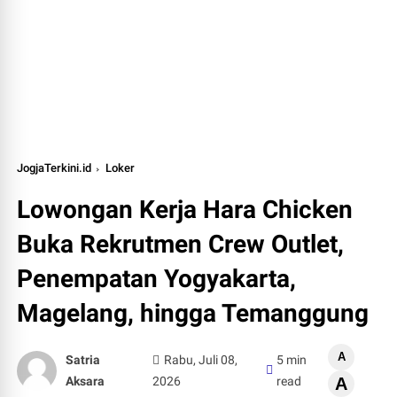
JogjaTerkini.id
Loker
Lowongan Kerja Hara Chicken
Buka Rekrutmen Crew Outlet,
Penempatan Yogyakarta,
Magelang, hingga Temanggung
A
Satria
Rabu, Juli 08,
5 min
Aksara
2026
read
A