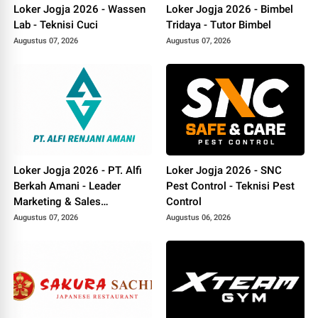
Loker Jogja 2026 - Wassen
Loker Jogja 2026 - Bimbel
Lab - Teknisi Cuci
Tridaya - Tutor Bimbel
Augustus 07, 2026
Augustus 07, 2026
Loker Jogja 2026 - PT. Alfi
Loker Jogja 2026 - SNC
Berkah Amani - Leader
Pest Control - Teknisi Pest
Marketing & Sales
Control
Canvasser
Augustus 07, 2026
Augustus 06, 2026