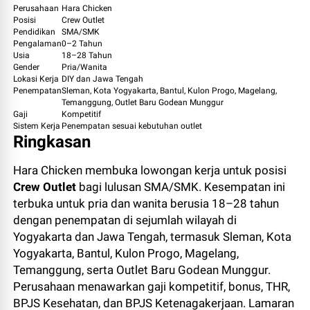
Perusahaan
Hara Chicken
Posisi
Crew Outlet
Pendidikan
SMA/SMK
Pengalaman
0–2 Tahun
Usia
18–28 Tahun
Gender
Pria/Wanita
Lokasi Kerja
DIY dan Jawa Tengah
Penempatan
Sleman, Kota Yogyakarta, Bantul, Kulon Progo, Magelang,
Temanggung, Outlet Baru Godean Munggur
Gaji
Kompetitif
Sistem Kerja
Penempatan sesuai kebutuhan outlet
Ringkasan
Hara Chicken membuka lowongan kerja untuk posisi
Crew Outlet
bagi lulusan SMA/SMK. Kesempatan ini
terbuka untuk pria dan wanita berusia 18–28 tahun
dengan penempatan di sejumlah wilayah di
Yogyakarta dan Jawa Tengah, termasuk Sleman, Kota
Yogyakarta, Bantul, Kulon Progo, Magelang,
Temanggung, serta Outlet Baru Godean Munggur.
Perusahaan menawarkan gaji kompetitif, bonus, THR,
BPJS Kesehatan, dan BPJS Ketenagakerjaan. Lamaran