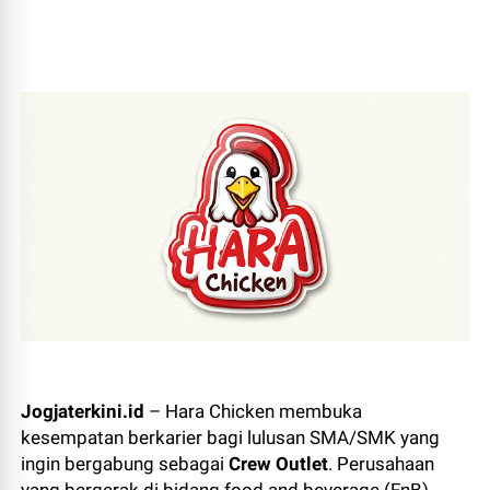
Jogjaterkini.id
– Hara Chicken membuka
kesempatan berkarier bagi lulusan SMA/SMK yang
ingin bergabung sebagai
Crew Outlet
. Perusahaan
yang bergerak di bidang food and beverage (FnB)