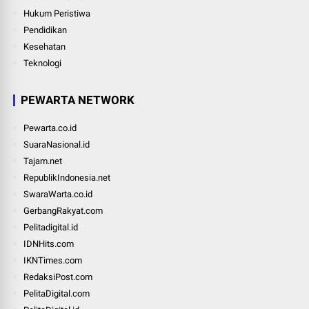
Hukum Peristiwa
Pendidikan
Kesehatan
Teknologi
PEWARTA NETWORK
Pewarta.co.id
SuaraNasional.id
Tajam.net
RepublikIndonesia.net
SwaraWarta.co.id
GerbangRakyat.com
Pelitadigital.id
IDNHits.com
IKNTimes.com
RedaksiPost.com
PelitaDigital.com