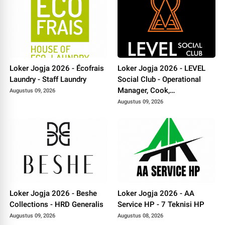
Loker Jogja 2026 - Écofrais
Loker Jogja 2026 - LEVEL
Laundry - Staff Laundry
Social Club - Operational
Manager, Cook,
Augustus 09, 2026
Housekeeping
Augustus 09, 2026
Loker Jogja 2026 - Beshe
Loker Jogja 2026 - AA
Collections - HRD Generalis
Service HP - 7 Teknisi HP
Augustus 09, 2026
Augustus 08, 2026