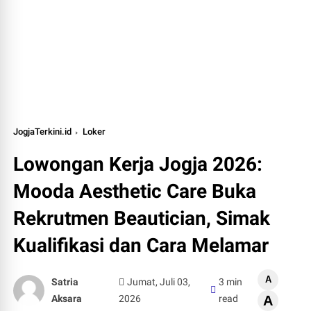
JogjaTerkini.id
Loker
Lowongan Kerja Jogja 2026:
Mooda Aesthetic Care Buka
Rekrutmen Beautician, Simak
Kualifikasi dan Cara Melamar
A
Satria
Jumat, Juli 03,
3 min
Aksara
2026
read
A