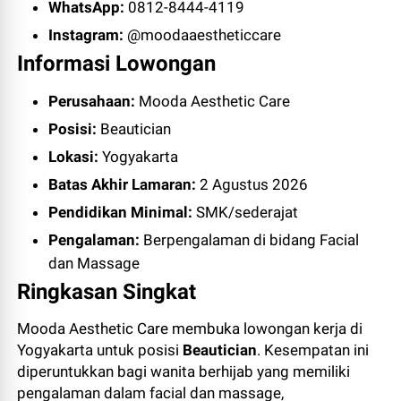
WhatsApp:
0812-8444-4119
Instagram:
@moodaaestheticcare
Informasi Lowongan
Perusahaan:
Mooda Aesthetic Care
Posisi:
Beautician
Lokasi:
Yogyakarta
Batas Akhir Lamaran:
2 Agustus 2026
Pendidikan Minimal:
SMK/sederajat
Pengalaman:
Berpengalaman di bidang Facial
dan Massage
Ringkasan Singkat
Mooda Aesthetic Care membuka lowongan kerja di
Yogyakarta untuk posisi
Beautician
. Kesempatan ini
diperuntukkan bagi wanita berhijab yang memiliki
pengalaman dalam facial dan massage,