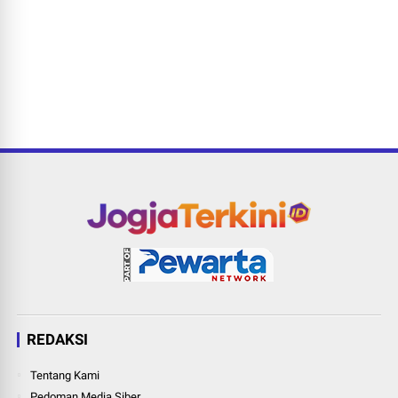
REDAKSI
Tentang Kami
Pedoman Media Siber