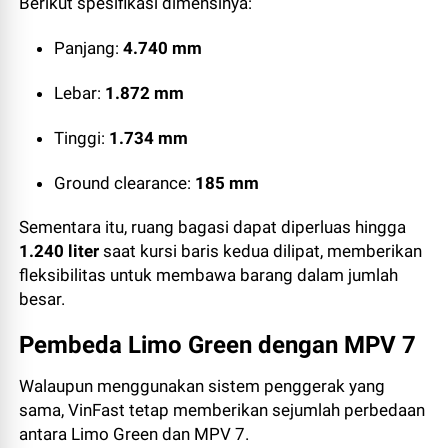
Berikut spesifikasi dimensinya:
Panjang:
4.740 mm
Lebar:
1.872 mm
Tinggi:
1.734 mm
Ground clearance:
185 mm
Sementara itu, ruang bagasi dapat diperluas hingga
1.240 liter
saat kursi baris kedua dilipat, memberikan
fleksibilitas untuk membawa barang dalam jumlah
besar.
Pembeda Limo Green dengan MPV 7
Walaupun menggunakan sistem penggerak yang
sama, VinFast tetap memberikan sejumlah perbedaan
antara Limo Green dan MPV 7.