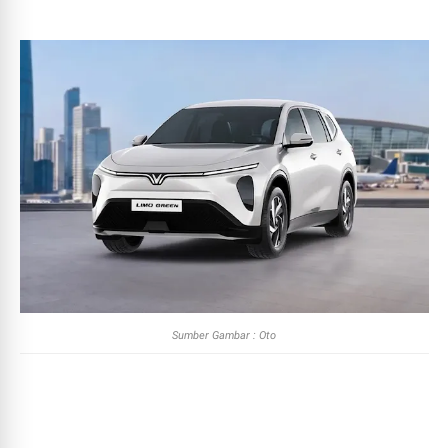
Sumber Gambar : Oto