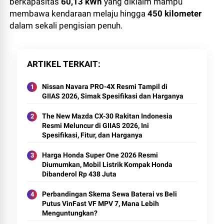
berkapasitas
60,13 kWh
yang diklaim mampu
membawa kendaraan melaju hingga
450 kilometer
dalam sekali pengisian penuh.
ARTIKEL TERKAIT
Nissan Navara PRO-4X Resmi Tampil di
GIIAS 2026, Simak Spesifikasi dan Harganya
The New Mazda CX-30 Rakitan Indonesia
Resmi Meluncur di GIIAS 2026, Ini
Spesifikasi, Fitur, dan Harganya
Harga Honda Super One 2026 Resmi
Diumumkan, Mobil Listrik Kompak Honda
Dibanderol Rp 438 Juta
Perbandingan Skema Sewa Baterai vs Beli
Putus VinFast VF MPV 7, Mana Lebih
Menguntungkan?