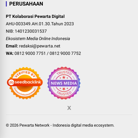
PERUSAHAAN
PT Kolaborasi Pewarta Digital
AHU-003349.AH.01.30.Tahun 2023
NIB: 1401230031537
Ekosistem Media Online Indonesia
Email:
redaksi@pewarta.net
WA:
0812 9000 7751
/
0812 9000 7752
©
2026
Pewarta Network
-
Indonesia digital media ecosystem
.