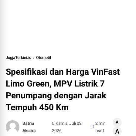
JogjaTerkini.id
Otomotif
Spesifikasi dan Harga VinFast
Limo Green, MPV Listrik 7
Penumpang dengan Jarak
Tempuh 450 Km
A
Satria
Kamis, Juli 02,
2 min
Aksara
2026
read
A