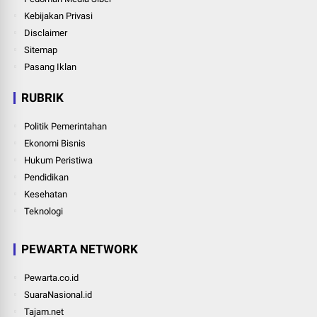
Kebijakan Privasi
Disclaimer
Sitemap
Pasang Iklan
RUBRIK
Politik Pemerintahan
Ekonomi Bisnis
Hukum Peristiwa
Pendidikan
Kesehatan
Teknologi
PEWARTA NETWORK
Pewarta.co.id
SuaraNasional.id
Tajam.net