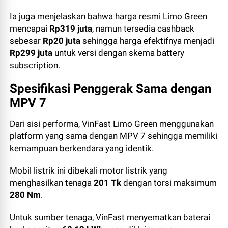
Ia juga menjelaskan bahwa harga resmi Limo Green
mencapai
Rp319 juta
, namun tersedia cashback
sebesar
Rp20 juta
sehingga harga efektifnya menjadi
Rp299 juta
untuk versi dengan skema battery
subscription.
Spesifikasi Penggerak Sama dengan
MPV 7
Dari sisi performa, VinFast Limo Green menggunakan
platform yang sama dengan MPV 7 sehingga memiliki
kemampuan berkendara yang identik.
Mobil listrik ini dibekali motor listrik yang
menghasilkan tenaga
201 Tk
dengan torsi maksimum
280 Nm
.
Untuk sumber tenaga, VinFast menyematkan baterai