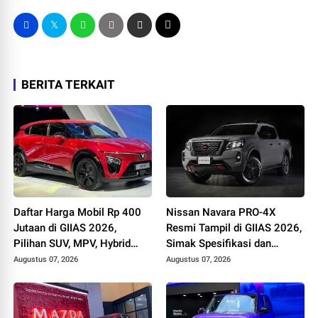
BERITA TERKAIT
Daftar Harga Mobil Rp 400
Nissan Navara PRO-4X
Jutaan di GIIAS 2026,
Resmi Tampil di GIIAS 2026,
Pilihan SUV, MPV, Hybrid
Simak Spesifikasi dan
hingga Mobil Listrik Makin
Harganya
Augustus 07, 2026
Augustus 07, 2026
Beragam