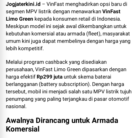
Jogjaterkini.id
– VinFast menghadirkan opsi baru di
segmen MPV listrik dengan menawarkan
VinFast
Limo Green
kepada konsumen retail di Indonesia.
Meskipun model ini sejak awal dikembangkan untuk
kebutuhan komersial atau armada (fleet), masyarakat
umum kini juga dapat membelinya dengan harga yang
lebih kompetitif.
Melalui program cashback yang disediakan
perusahaan, VinFast Limo Green dipasarkan dengan
harga efektif
Rp299 juta
untuk skema baterai
berlangganan (battery subscription). Dengan harga
tersebut, mobil ini menjadi salah satu MPV listrik tujuh
penumpang yang paling terjangkau di pasar otomotif
nasional.
Awalnya Dirancang untuk Armada
Komersial