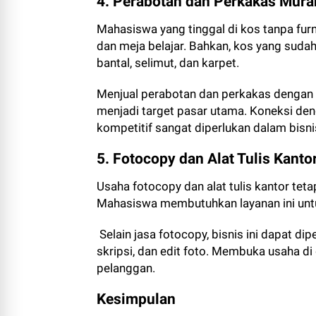
4. Perabotan dan Perkakas Mura
Mahasiswa yang tinggal di kos tanpa furn
dan meja belajar. Bahkan, kos yang suda
bantal, selimut, dan karpet.
Menjual perabotan dan perkakas dengan 
menjadi target pasar utama. Koneksi d
kompetitif sangat diperlukan dalam bisnis
5. Fotocopy dan Alat Tulis Kanto
Usaha fotocopy dan alat tulis kantor teta
Mahasiswa membutuhkan layanan ini unt
Selain jasa fotocopy, bisnis ini dapat dip
skripsi, dan edit foto. Membuka usaha d
pelanggan.
Kesimpulan