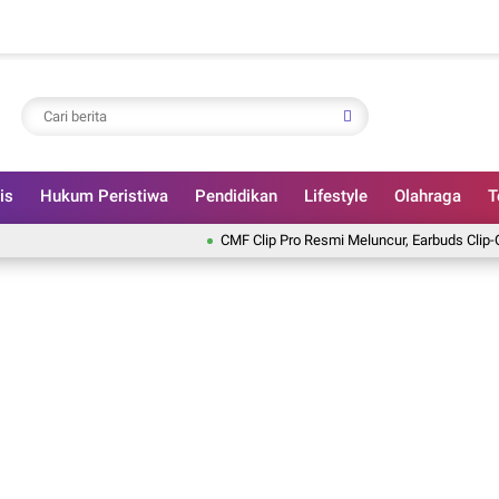
is
Hukum Peristiwa
Pendidikan
Lifestyle
Olahraga
T
CMF Clip Pro Resmi Meluncur, Earbuds Clip-On denga