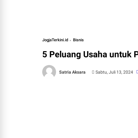
JogjaTerkini.id
Bisnis
5 Peluang Usaha untuk P
Satria Aksara
Sabtu, Juli 13, 2024