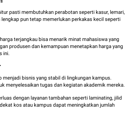
h
itur pasti membutuhkan perabotan seperti kasur, lemari,
h lengkap pun tetap memerlukan perkakas kecil seperti
harga terjangkau bisa menarik minat mahasiswa yang
engan produsen dan kemampuan menetapkan harga yang
 ini.
r
p menjadi bisnis yang stabil di lingkungan kampus.
uk menyelesaikan tugas dan kegiatan akademik mereka.
erluas dengan layanan tambahan seperti laminating, jilid
i dekat kos atau kampus dapat meningkatkan jumlah