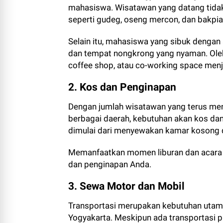
mahasiswa. Wisatawan yang datang tidak
seperti gudeg, oseng mercon, dan bakpi
Selain itu, mahasiswa yang sibuk dengan 
dan tempat nongkrong yang nyaman. Oleh k
coffee shop, atau co-working space menja
2. Kos dan Penginapan
Dengan jumlah wisatawan yang terus me
berbagai daerah, kebutuhan akan kos dan 
dimulai dari menyewakan kamar kosong 
Memanfaatkan momen liburan dan acara 
dan penginapan Anda.
3. Sewa Motor dan Mobil
Transportasi merupakan kebutuhan utam
Yogyakarta. Meskipun ada transportasi pu