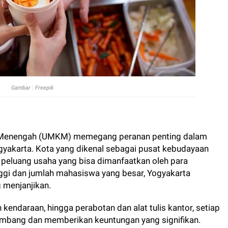
Gambar : Freepik
an Menengah (UMKM) memegang peranan penting dalam
gyakarta. Kota yang dikenal sebagai pusat kebudayaan
peluang usaha yang bisa dimanfaatkan oleh para
nggi dan jumlah mahasiswa yang besar, Yogyakarta
 menjanjikan.
 kendaraan, hingga perabotan dan alat tulis kantor, setiap
kembang dan memberikan keuntungan yang signifikan.