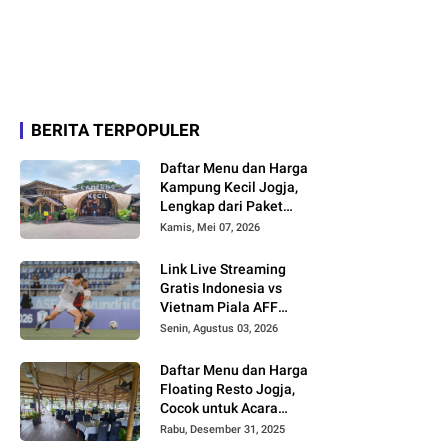
BERITA TERPOPULER
Daftar Menu dan Harga
Kampung Kecil Jogja,
Lengkap dari Paket
Nasi hingga Minuman
Kamis, Mei 07, 2026
Link Live Streaming
Gratis Indonesia vs
Vietnam Piala AFF
2026
Senin, Agustus 03, 2026
Daftar Menu dan Harga
Floating Resto Jogja,
Cocok untuk Acara
Keluarga dan
Rabu, Desember 31, 2025
Rombongan