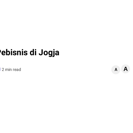
ebisnis di Jogja
A
2 min read
A