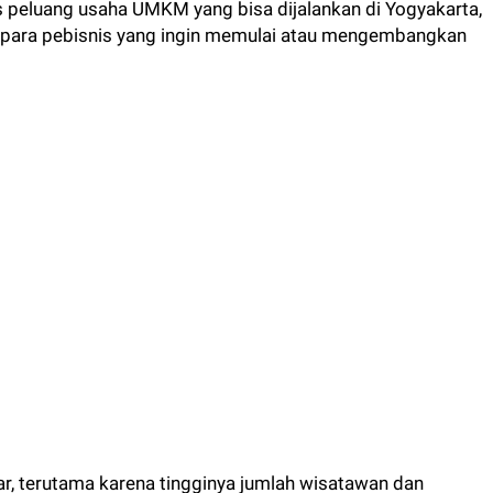
s peluang usaha UMKM yang bisa dijalankan di Yogyakarta,
 para pebisnis yang ingin memulai atau mengembangkan
ar, terutama karena tingginya jumlah wisatawan dan