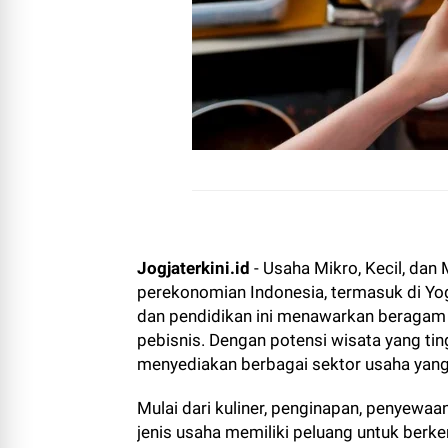
Jogjaterkini.id
- Usaha Mikro, Kecil, d
perekonomian Indonesia, termasuk di Yo
dan pendidikan ini menawarkan beragam 
pebisnis. Dengan potensi wisata yang ti
menyediakan berbagai sektor usaha yang
Mulai dari kuliner, penginapan, penyewaan
jenis usaha memiliki peluang untuk ber