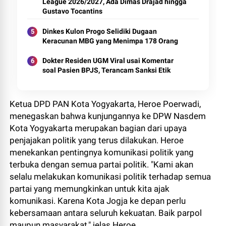
League 2026/2027, Ada Dimas Drajad hingga
Gustavo Tocantins
Dinkes Kulon Progo Selidiki Dugaan
Keracunan MBG yang Menimpa 178 Orang
Dokter Residen UGM Viral usai Komentar
soal Pasien BPJS, Terancam Sanksi Etik
Ketua DPD PAN Kota Yogyakarta, Heroe Poerwadi,
menegaskan bahwa kunjungannya ke DPW Nasdem
Kota Yogyakarta merupakan bagian dari upaya
penjajakan politik yang terus dilakukan. Heroe
menekankan pentingnya komunikasi politik yang
terbuka dengan semua partai politik. "Kami akan
selalu melakukan komunikasi politik terhadap semua
partai yang memungkinkan untuk kita ajak
komunikasi. Karena Kota Jogja ke depan perlu
kebersamaan antara seluruh kekuatan. Baik parpol
maupun masyarakat," jelas Heroe.