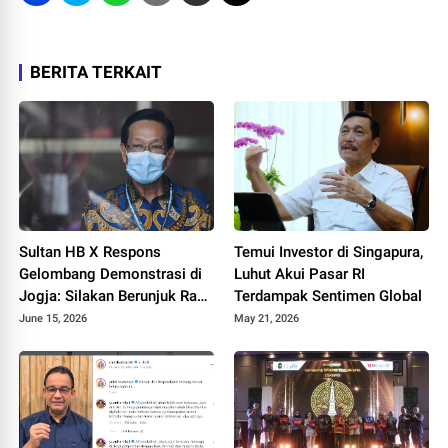
BERITA TERKAIT
Sultan HB X Respons
Temui Investor di Singapura,
Gelombang Demonstrasi di
Luhut Akui Pasar RI
Jogja: Silakan Berunjuk Rasa
Terdampak Sentimen Global
Asal Tertib
June 15, 2026
May 21, 2026