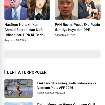
NasDem Nonaktifkan
PAN Resmi Pecat Eko Patrio
Ahmad Sahroni dan Nafa
dan Uya Kuya dari DPR
Urbach dari DPR RI, Berlaku
Augustus 31, 2025
1 September 2025
Augustus 31, 2025
BERITA TERPOPULER
Link Live Streaming Gratis Indonesia vs
Vietnam Piala AFF 2026
Senin, Agustus 03, 2026
Daftar Menu dan Harga Kampung Kecil