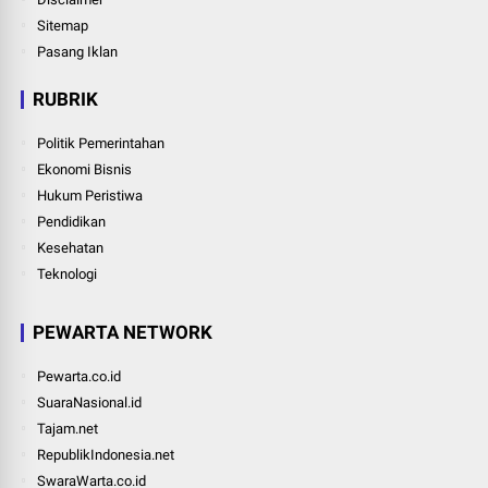
Sitemap
Pasang Iklan
RUBRIK
Politik Pemerintahan
Ekonomi Bisnis
Hukum Peristiwa
Pendidikan
Kesehatan
Teknologi
PEWARTA NETWORK
Pewarta.co.id
SuaraNasional.id
Tajam.net
RepublikIndonesia.net
SwaraWarta.co.id