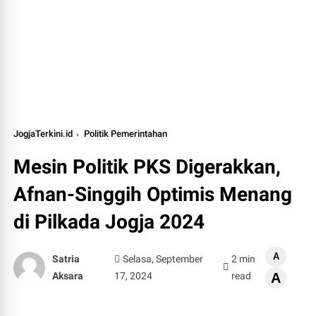
JogjaTerkini.id
Politik Pemerintahan
Mesin Politik PKS Digerakkan,
Afnan-Singgih Optimis Menang
di Pilkada Jogja 2024
A
Satria
Selasa, September
2 min
Aksara
17, 2024
read
A