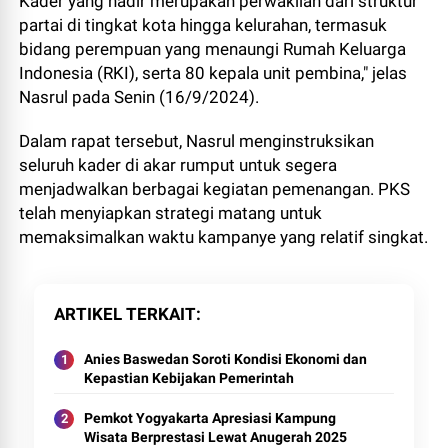
Kader yang hadir merupakan perwakilan dari struktur
partai di tingkat kota hingga kelurahan, termasuk
bidang perempuan yang menaungi Rumah Keluarga
Indonesia (RKI), serta 80 kepala unit pembina," jelas
Nasrul pada Senin (16/9/2024).
Dalam rapat tersebut, Nasrul menginstruksikan
seluruh kader di akar rumput untuk segera
menjadwalkan berbagai kegiatan pemenangan. PKS
telah menyiapkan strategi matang untuk
memaksimalkan waktu kampanye yang relatif singkat.
ARTIKEL TERKAIT
Anies Baswedan Soroti Kondisi Ekonomi dan
Kepastian Kebijakan Pemerintah
Pemkot Yogyakarta Apresiasi Kampung
Wisata Berprestasi Lewat Anugerah 2025