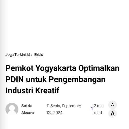
JogjaTerkini.id
Ekbis
Pemkot Yogyakarta Optimalkan
PDIN untuk Pengembangan
Industri Kreatif
A
Satria
Senin, September
2 min
Aksara
09, 2024
read
A