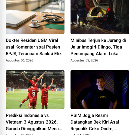
Dokter Residen UGM Viral
Minibus Terjun ke Jurang di
usai Komentar soal Pasien
Jalur Imogiri-Dlingo, Tiga
BPJS, Terancam Sanksi Etik
Penumpang Alami Luka
Ringan
Augustus 06, 2026
Augustus 03, 2026
Prediksi Indonesia vs
PSIM Jogja Resmi
Vietnam 3 Agustus 2026,
Datangkan Bek Kiri Asal
Garuda Diunggulkan Menang
Republik Ceko Ondrej