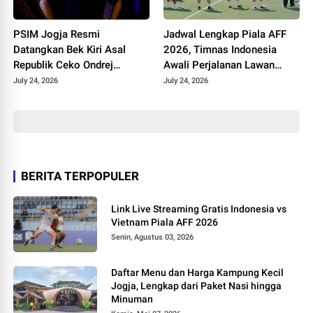
PSIM Jogja Resmi
Jadwal Lengkap Piala AFF
Datangkan Bek Kiri Asal
2026, Timnas Indonesia
Republik Ceko Ondrej
Awali Perjalanan Lawan
Rudzan untuk Hadapi Super
Kamboja
July 24, 2026
July 24, 2026
League 2026/2027
BERITA TERPOPULER
Link Live Streaming Gratis Indonesia vs
Vietnam Piala AFF 2026
Senin, Agustus 03, 2026
Daftar Menu dan Harga Kampung Kecil
Jogja, Lengkap dari Paket Nasi hingga
Minuman