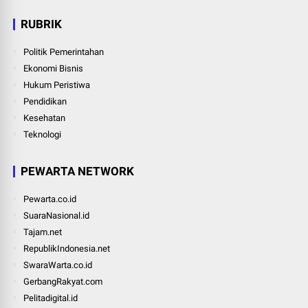
RUBRIK
Politik Pemerintahan
Ekonomi Bisnis
Hukum Peristiwa
Pendidikan
Kesehatan
Teknologi
PEWARTA NETWORK
Pewarta.co.id
SuaraNasional.id
Tajam.net
RepublikIndonesia.net
SwaraWarta.co.id
GerbangRakyat.com
Pelitadigital.id