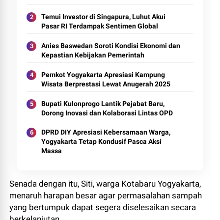
Temui Investor di Singapura, Luhut Akui
Pasar RI Terdampak Sentimen Global
Anies Baswedan Soroti Kondisi Ekonomi dan
Kepastian Kebijakan Pemerintah
Pemkot Yogyakarta Apresiasi Kampung
Wisata Berprestasi Lewat Anugerah 2025
Bupati Kulonprogo Lantik Pejabat Baru,
Dorong Inovasi dan Kolaborasi Lintas OPD
DPRD DIY Apresiasi Kebersamaan Warga,
Yogyakarta Tetap Kondusif Pasca Aksi
Massa
Senada dengan itu, Siti, warga Kotabaru Yogyakarta,
menaruh harapan besar agar permasalahan sampah
yang bertumpuk dapat segera diselesaikan secara
berkelanjutan.