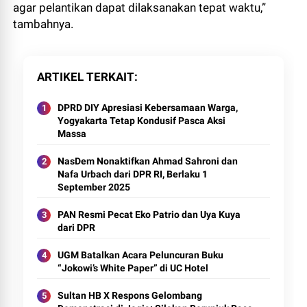
agar pelantikan dapat dilaksanakan tepat waktu,”
tambahnya.
ARTIKEL TERKAIT
DPRD DIY Apresiasi Kebersamaan Warga,
Yogyakarta Tetap Kondusif Pasca Aksi
Massa
NasDem Nonaktifkan Ahmad Sahroni dan
Nafa Urbach dari DPR RI, Berlaku 1
September 2025
PAN Resmi Pecat Eko Patrio dan Uya Kuya
dari DPR
UGM Batalkan Acara Peluncuran Buku
“Jokowi’s White Paper” di UC Hotel
Sultan HB X Respons Gelombang