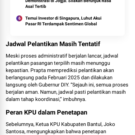
Demonstrasi di Jogja: Silakan Berunjuk Rasa
Asal Tertib
Temui Investor di Singapura, Luhut Akui
Pasar RI Terdampak Sentimen Global
Jadwal Pelantikan Masih Tentatif
Meski proses administratif berjalan lancar, jadwal
pelantikan pasangan terpilih masih menunggu
kepastian. Prapta memprediksi pelantikan akan
berlangsung pada Februari 2025 dan dilakukan
langsung oleh Gubernur DIY. “Sejauh ini, semua proses
berjalan aman. Namun, jadwal pasti pelantikan masih
dalam tahap koordinasi,” imbuhnya.
Peran KPU dalam Penetapan
Sebelumnya, Ketua KPU Kabupaten Bantul, Joko
Santosa, mengungkapkan bahwa penetapan