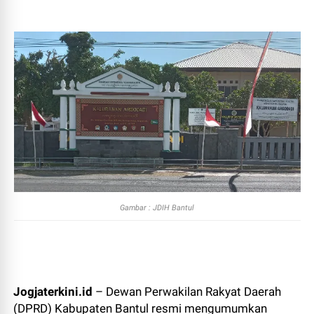
Gambar : JDIH Bantul
Jogjaterkini.id
– Dewan Perwakilan Rakyat Daerah
(DPRD) Kabupaten Bantul resmi mengumumkan