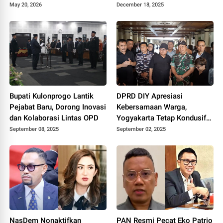
Pemerintah
2025
May 20, 2026
December 18, 2025
Bupati Kulonprogo Lantik
DPRD DIY Apresiasi
Pejabat Baru, Dorong Inovasi
Kebersamaan Warga,
dan Kolaborasi Lintas OPD
Yogyakarta Tetap Kondusif
Pasca Aksi Massa
September 08, 2025
September 02, 2025
NasDem Nonaktifkan
PAN Resmi Pecat Eko Patrio