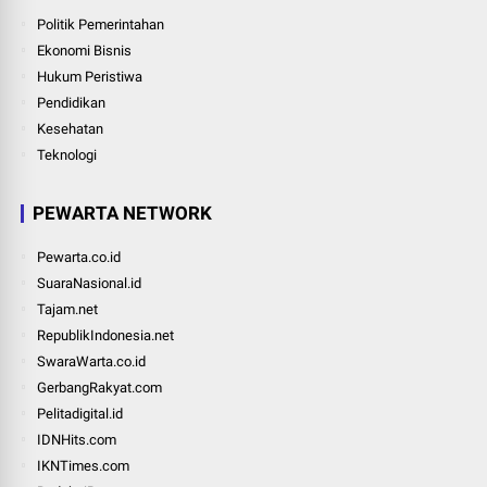
Politik Pemerintahan
Ekonomi Bisnis
Hukum Peristiwa
Pendidikan
Kesehatan
Teknologi
PEWARTA NETWORK
Pewarta.co.id
SuaraNasional.id
Tajam.net
RepublikIndonesia.net
SwaraWarta.co.id
GerbangRakyat.com
Pelitadigital.id
IDNHits.com
IKNTimes.com