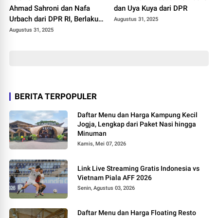
Ahmad Sahroni dan Nafa
dan Uya Kuya dari DPR
Urbach dari DPR RI, Berlaku
Augustus 31, 2025
1 September 2025
Augustus 31, 2025
BERITA TERPOPULER
Daftar Menu dan Harga Kampung Kecil
Jogja, Lengkap dari Paket Nasi hingga
Minuman
Kamis, Mei 07, 2026
Link Live Streaming Gratis Indonesia vs
Vietnam Piala AFF 2026
Senin, Agustus 03, 2026
Daftar Menu dan Harga Floating Resto