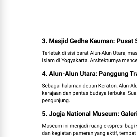
3. Masjid Gedhe Kauman: Pusat S
Terletak di sisi barat Alun-Alun Utara, ma
Islam di Yogyakarta. Arsitekturnya menc
4. Alun-Alun Utara: Panggung Tr
Sebagai halaman depan Keraton, Alun-Alu
kerajaan dan pentas budaya terbuka. S
pengunjung.
5. Jogja National Museum: Galer
Museum ini menjadi ruang ekspresi bagi 
dan kegiatan pameran yang aktif, tempat i