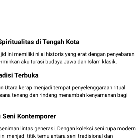
piritualitas di Tengah Kota
sjid ini memiliki nilai historis yang erat dengan penyebaran
erminkan akulturasi budaya Jawa dan Islam klasik.
adisi Terbuka
n Utara kerap menjadi tempat penyelenggaraan ritual
uasana tenang dan rindang menambah kenyamanan bagi
i Seni Kontemporer
seniman lintas generasi. Dengan koleksi seni rupa modern
ni menjadi titik temu antara seni tradisional dan