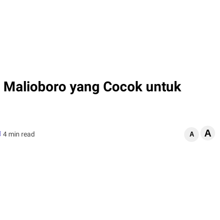
ar Malioboro yang Cocok untuk
A
4 min read
A