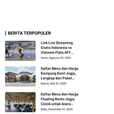
BERITA TERPOPULER
Link Live Streaming
Gratis Indonesia vs
Vietnam Piala AFF
2026
Senin, Agustus 03, 2026
Daftar Menu dan Harga
Kampung Kecil Jogja,
Lengkap dari Paket
Nasi hingga Minuman
Kamis, Mei 07, 2026
Daftar Menu dan Harga
Floating Resto Jogja,
Cocok untuk Acara
Keluarga dan
Rabu, Desember 31, 2025
Rombongan