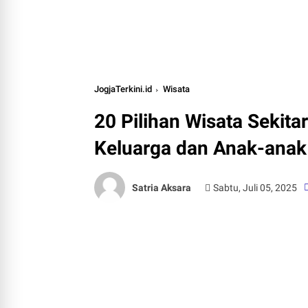
JogjaTerkini.id
Wisata
20 Pilihan Wisata Sekit
Keluarga dan Anak-anak
Satria Aksara
Sabtu, Juli 05, 2025