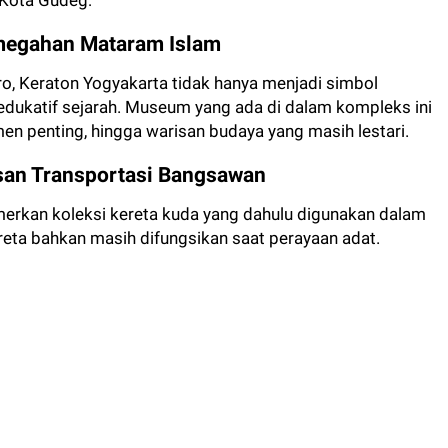
 Kota Gudeg:
emegahan Mataram Islam
ro, Keraton Yogyakarta tidak hanya menjadi simbol
 edukatif sejarah. Museum yang ada di dalam kompleks ini
n penting, hingga warisan budaya yang masih lestari.
san Transportasi Bangsawan
erkan koleksi kereta kuda yang dahulu digunakan dalam
eta bahkan masih difungsikan saat perayaan adat.