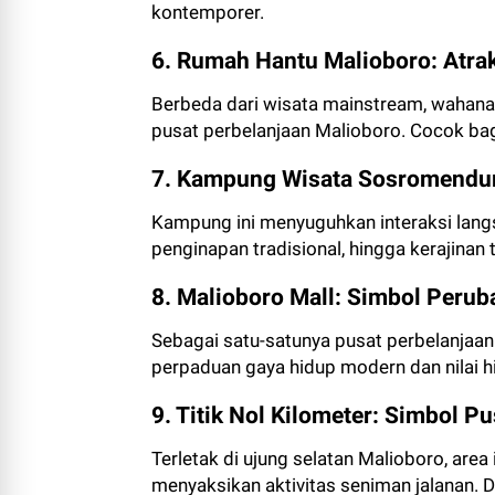
kontemporer.
6. Rumah Hantu Malioboro: Atra
Berbeda dari wisata mainstream, wahan
pusat perbelanjaan Malioboro. Cocok bag
7. Kampung Wisata Sosromendur
Kampung ini menyuguhkan interaksi langs
penginapan tradisional, hingga kerajinan
8. Malioboro Mall: Simbol Peru
Sebagai satu-satunya pusat perbelanjaa
perpaduan gaya hidup modern dan nilai hi
9. Titik Nol Kilometer: Simbol P
Terletak di ujung selatan Malioboro, area
menyaksikan aktivitas seniman jalanan. Di