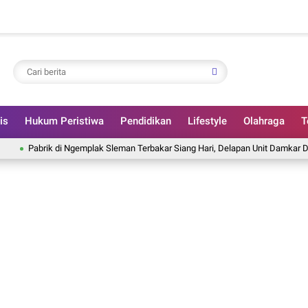
is
Hukum Peristiwa
Pendidikan
Lifestyle
Olahraga
T
abrik di Ngemplak Sleman Terbakar Siang Hari, Delapan Unit Damkar Dikerahka