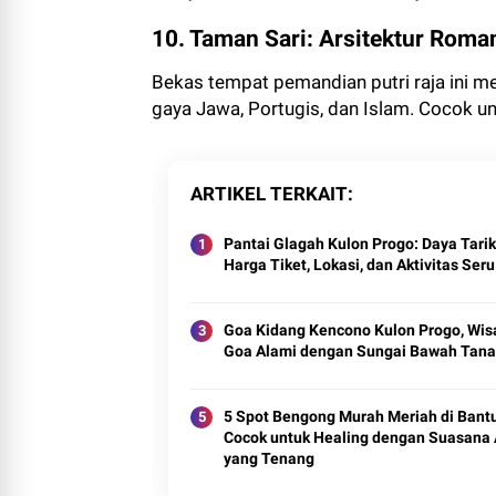
10. Taman Sari: Arsitektur Rom
Bekas tempat pemandian putri raja ini m
gaya Jawa, Portugis, dan Islam. Cocok un
ARTIKEL TERKAIT
Pantai Glagah Kulon Progo: Daya Tarik
Harga Tiket, Lokasi, dan Aktivitas Seru
Goa Kidang Kencono Kulon Progo, Wis
Goa Alami dengan Sungai Bawah Tan
5 Spot Bengong Murah Meriah di Bantu
Cocok untuk Healing dengan Suasana
yang Tenang