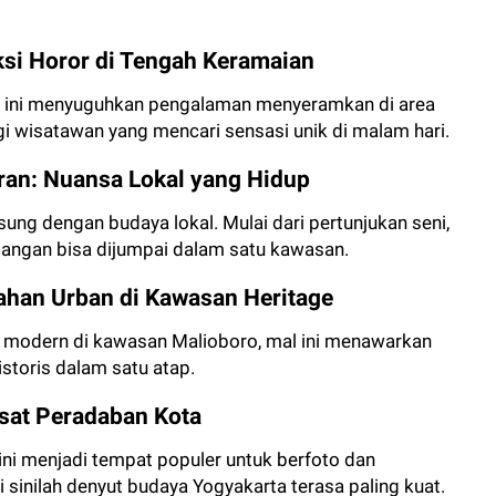
ksi Horor di Tengah Keramaian
a ini menyuguhkan pengalaman menyeramkan di area
i wisatawan yang mencari sensasi unik di malam hari.
an: Nuansa Lokal yang Hidup
ung dengan budaya lokal. Mulai dari pertunjukan seni,
 tangan bisa dijumpai dalam satu kawasan.
bahan Urban di Kawasan Heritage
n modern di kawasan Malioboro, mal ini menawarkan
storis dalam satu atap.
usat Peradaban Kota
 ini menjadi tempat populer untuk berfoto dan
 sinilah denyut budaya Yogyakarta terasa paling kuat.