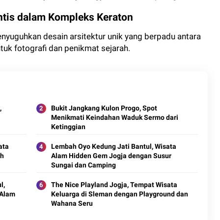
antis dalam Kompleks Keraton
enyuguhkan desain arsitektur unik yang berpadu antara
tuk fotografi dan penikmat sejarah.
,
Bukit Jangkang Kulon Progo, Spot
Menikmati Keindahan Waduk Sermo dari
Ketinggian
ata
Lembah Oyo Kedung Jati Bantul, Wisata
ah
Alam Hidden Gem Jogja dengan Susur
Sungai dan Camping
l,
The Nice Playland Jogja, Tempat Wisata
 Alam
Keluarga di Sleman dengan Playground dan
Wahana Seru