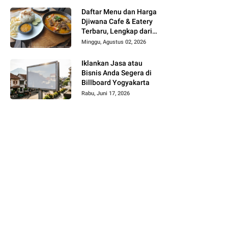
Daftar Menu dan Harga
Djiwana Cafe & Eatery
Terbaru, Lengkap dari
Croissant, Pizza hingga
Minggu, Agustus 02, 2026
Kopi
Iklankan Jasa atau
Bisnis Anda Segera di
Billboard Yogyakarta
Rabu, Juni 17, 2026