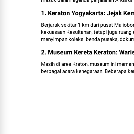
masuk dalam agenda perjalanan Anda di
1. Keraton Yogyakarta: Jejak K
Berjarak sekitar 1 km dari pusat Maliobo
kekuasaan Kesultanan, tetapi juga ruang
menyimpan koleksi benda pusaka, dokume
2. Museum Kereta Keraton: Wari
Masih di area Kraton, museum ini memam
berbagai acara kenegaraan. Beberapa ker