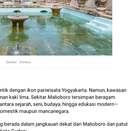
Gambar : Kompas
entik dengan ikon pariwisata Yogyakarta. Namun, kawasan
janan kaki lima. Sekitar Malioboro tersimpan beragam
ntara sejarah, seni, budaya, hingga edukasi modern—
domestik maupun mancanegara.
g berada dalam jangkauan dekat dari Malioboro dan patut